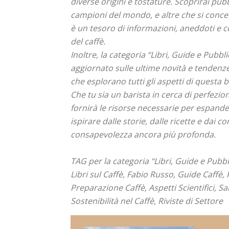
diverse origini e tostature. Scoprirai pubb
campioni del mondo, e altre che si concen
è un tesoro di informazioni, aneddoti e 
del caffè.
Inoltre, la categoria “Libri, Guide e Pubbl
aggiornato sulle ultime novità e tendenze
che esplorano tutti gli aspetti di questa b
Che tu sia un barista in cerca di perfez
fornirà le risorse necessarie per espande
ispirare dalle storie, dalle ricette e dai c
consapevolezza ancora più profonda.
TAG per la categoria “Libri, Guide e Pubbl
Libri sul Caffè, Fabio Russo, Guide Caffè, 
Preparazione Caffè, Aspetti Scientifici, Sa
Sostenibilità nel Caffè, Riviste di Settore