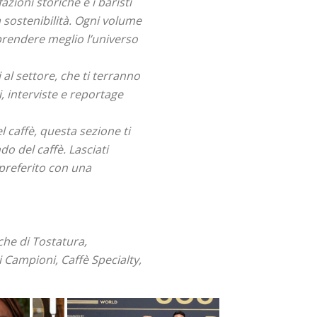
azioni storiche e i baristi
 sostenibilità. Ogni volume
prendere meglio l’universo
 al settore, che ti terranno
, interviste e reportage
 caffè, questa sezione ti
o del caffè. Lasciati
è preferito con una
iche di Tostatura,
ti Campioni, Caffè Specialty,