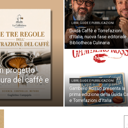
LIBRI, GUIDE E PUBBLICAZIONI
Guida Caffè e Torrefazioni
d’Italia, nuova fase editoriale
Bibliotheca Culinaria
un progetto
tura del caffè e
LIBRI, GUIDE E PUBBLICAZIONI
Gambero Rosso presenta la
prima edizione della Guida C
e Torrefazioni d’Italia