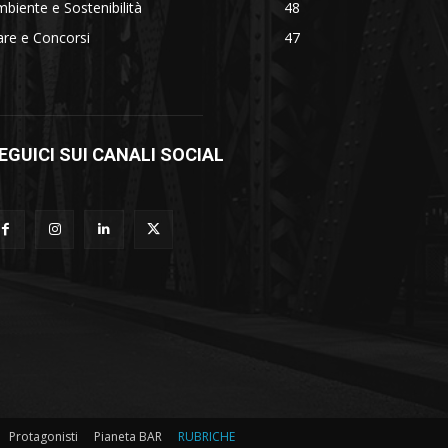
biente e Sostenibilità
48
re e Concorsi
47
EGUICI SUI CANALI SOCIAL
Protagonisti
Pianeta BAR
RUBRICHE