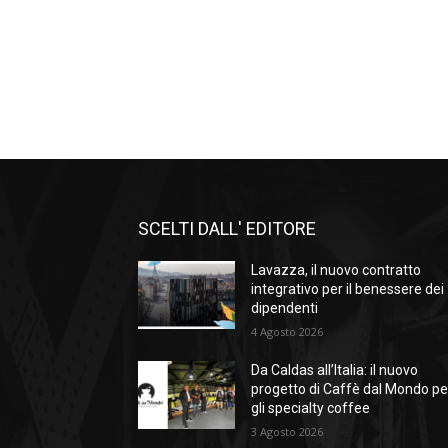
SCELTI DALL' EDITORE
Lavazza, il nuovo contratto
integrativo per il benessere dei
dipendenti
4 Agosto 2026
Da Caldas all’Italia: il nuovo
progetto di Caffè dal Mondo pe
gli specialty coffee
3 Agosto 2026