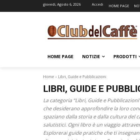
giovedì, Agosto 6, 2026
Accedi
HOME PAGE
NOT
HOME PAGE
NOTIZIE
PRODOTTI
Home
Libri, Guide e Pubblicazioni
LIBRI, GUIDE E PUBBL
La categoria “Libri, Guide e Pubblicazioni”
che desiderano approfondire la loro cono
spaziano dalla storia e dalla cultura del c
salutistici. Ogni libro è un viaggio attrav
Esplorerai guide pratiche che ti insegnano