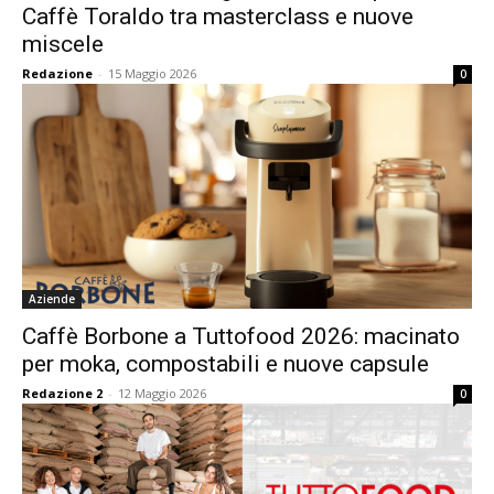
Caffè Toraldo tra masterclass e nuove
miscele
Redazione
-
15 Maggio 2026
0
Aziende
Caffè Borbone a Tuttofood 2026: macinato
per moka, compostabili e nuove capsule
Redazione 2
-
12 Maggio 2026
0