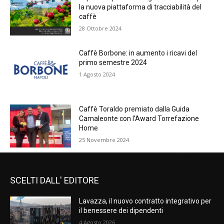
la nuova piattaforma di tracciabilità del
caffè
28 Ottobre 2024
Caffè Borbone: in aumento i ricavi del
primo semestre 2024
1 Agosto 2024
Caffè Toraldo premiato dalla Guida
Camaleonte con l’Award Torrefazione
Home
25 Novembre 2024
SCELTI DALL' EDITORE
Lavazza, il nuovo contratto integrativo per
il benessere dei dipendenti
4 Agosto 2026