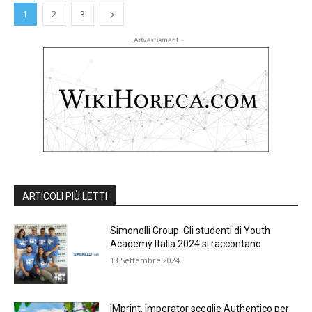
1
2
3
- Advertisment -
ARTICOLI PIÙ LETTI
Simonelli Group. Gli studenti di Youth
Academy Italia 2024 si raccontano
13 Settembre 2024
iMprint. Imperator sceglie Authentico per