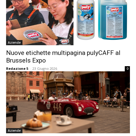
Aziende
Nuove etichette multipagina pulyCAFF al
Brussels Expo
Redazione 5
-
23 Giugno 2026
0
Aziende