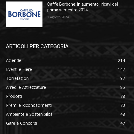
Caffè Borbone: in aumento i ricavi del
primo semestre 2024
1 Agosto 2024
ARTICOLI PER CATEGORIA
Aziende
214
Eventi e Fiere
147
Torrefazioni
97
Arredi e Attrezzature
85
Prodotti
78
Premi e Riconoscimenti
73
Ambiente e Sostenibilità
48
Gare e Concorsi
47