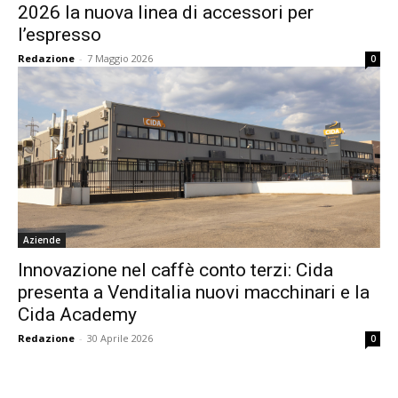
2026 la nuova linea di accessori per
l’espresso
Redazione
-
7 Maggio 2026
0
Aziende
Innovazione nel caffè conto terzi: Cida
presenta a Venditalia nuovi macchinari e la
Cida Academy
Redazione
-
30 Aprile 2026
0