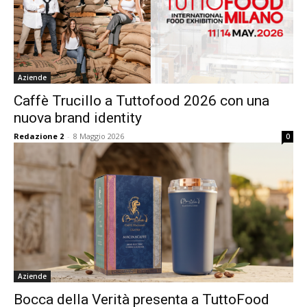
Aziende
Caffè Trucillo a Tuttofood 2026 con una
nuova brand identity
Redazione 2
-
8 Maggio 2026
0
Aziende
Bocca della Verità presenta a TuttoFood