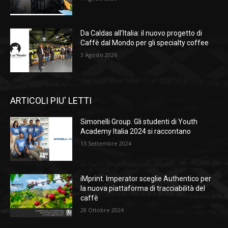
Da Caldas all’Italia: il nuovo progetto di
Caffè dal Mondo per gli specialty coffee
3 Agosto 2026
ARTICOLI PIU' LETTI
Simonelli Group. Gli studenti di Youth
Academy Italia 2024 si raccontano
13 Settembre 2024
iMprint. Imperator sceglie Authentico per
la nuova piattaforma di tracciabilità del
caffè
28 Ottobre 2024