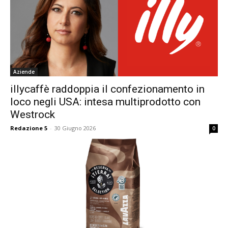
Aziende
illycaffè raddoppia il confezionamento in
loco negli USA: intesa multiprodotto con
Westrock
Redazione 5
-
30 Giugno 2026
0