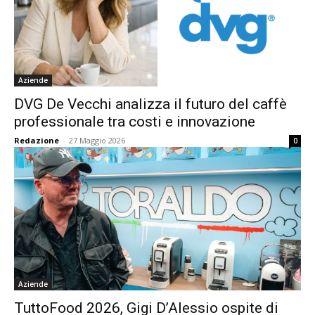
Aziende
DVG De Vecchi analizza il futuro del caffè
professionale tra costi e innovazione
Redazione
-
27 Maggio 2026
0
Aziende
TuttoFood 2026, Gigi D’Alessio ospite di