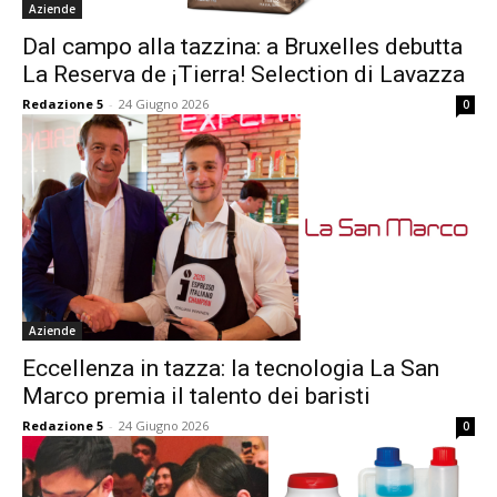
Aziende
Dal campo alla tazzina: a Bruxelles debutta
La Reserva de ¡Tierra! Selection di Lavazza
Redazione 5
-
24 Giugno 2026
0
Aziende
Eccellenza in tazza: la tecnologia La San
Marco premia il talento dei baristi
Redazione 5
-
24 Giugno 2026
0