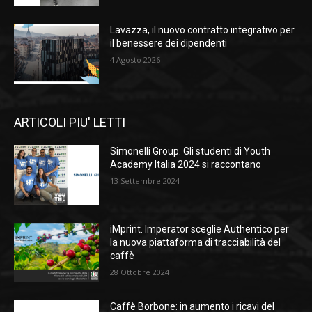
Lavazza, il nuovo contratto integrativo per
il benessere dei dipendenti
4 Agosto 2026
ARTICOLI PIU' LETTI
Simonelli Group. Gli studenti di Youth
Academy Italia 2024 si raccontano
13 Settembre 2024
iMprint. Imperator sceglie Authentico per
la nuova piattaforma di tracciabilità del
caffè
28 Ottobre 2024
Caffè Borbone: in aumento i ricavi del