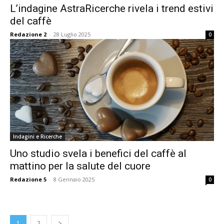
L’indagine AstraRicerche rivela i trend estivi
del caffè
Redazione 2
-
28 Luglio 2025
0
Indagini e Ricerche
Uno studio svela i benefici del caffè al
mattino per la salute del cuore
Redazione 5
-
8 Gennaio 2025
0
1
2