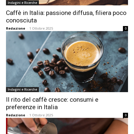
Indagini e Ricerche
Caffè in Italia: passione diffusa, filiera poco
conosciuta
Redazione
-
1 Ottobre 2025
0
Indagini e Ricerche
Il rito del caffè cresce: consumi e
preferenze in Italia
Redazione
-
1 Ottobre 2025
0