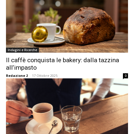
Indagini e Ricerche
Il caffè conquista le bakery: dalla tazzina
all’impasto
Redazione 2
-
17 Ottobre 2025
0