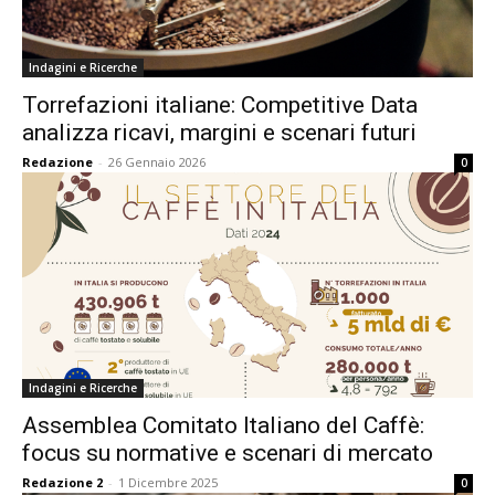
Indagini e Ricerche
Torrefazioni italiane: Competitive Data
analizza ricavi, margini e scenari futuri
Redazione
-
26 Gennaio 2026
0
Indagini e Ricerche
Assemblea Comitato Italiano del Caffè:
focus su normative e scenari di mercato
Redazione 2
-
1 Dicembre 2025
0