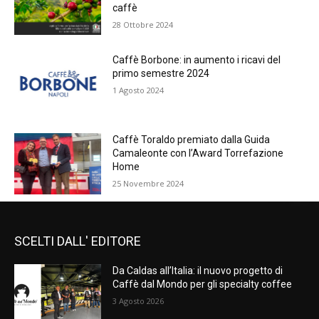
caffè
28 Ottobre 2024
Caffè Borbone: in aumento i ricavi del
primo semestre 2024
1 Agosto 2024
Caffè Toraldo premiato dalla Guida
Camaleonte con l’Award Torrefazione
Home
25 Novembre 2024
SCELTI DALL' EDITORE
Da Caldas all’Italia: il nuovo progetto di
Caffè dal Mondo per gli specialty coffee
3 Agosto 2026