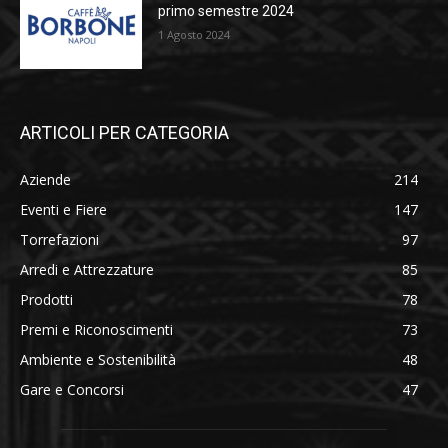
primo semestre 2024
1 Agosto 2024
ARTICOLI PER CATEGORIA
Aziende
214
Eventi e Fiere
147
Torrefazioni
97
Arredi e Attrezzature
85
Prodotti
78
Premi e Riconoscimenti
73
Ambiente e Sostenibilità
48
Gare e Concorsi
47