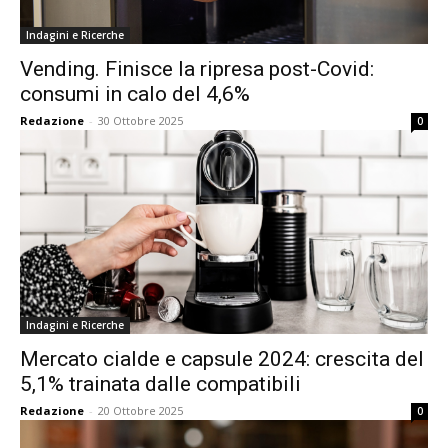
Indagini e Ricerche
Vending. Finisce la ripresa post-Covid:
consumi in calo del 4,6%
Redazione
-
30 Ottobre 2025
0
Indagini e Ricerche
Mercato cialde e capsule 2024: crescita del
5,1% trainata dalle compatibili
Redazione
-
20 Ottobre 2025
0