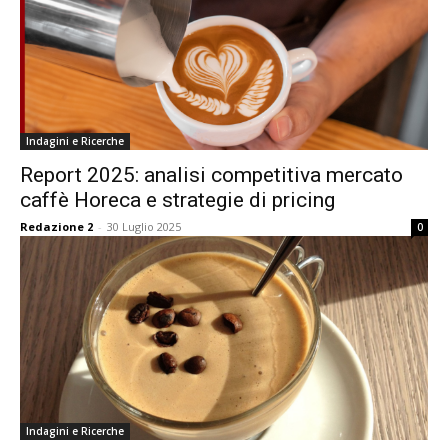
Indagini e Ricerche
Report 2025: analisi competitiva mercato
caffè Horeca e strategie di pricing
Redazione 2
-
30 Luglio 2025
0
Indagini e Ricerche