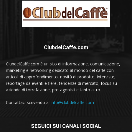
ClubdelCaffe.com
ClubdelCaffe.com è un sito di informazione, comunicazione,
marketing e networking dedicato al mondo del caffè con
articoli di approfondimento, novità di prodotto, interviste,
reportage da eventi e fiere, tendenze di mercato, focus su
aziende di torrefazione, protagonisti e tanto altro.
Contattaci scrivendo a:
info@clubdelcaffe.com
SEGUICI SUI CANALI SOCIAL