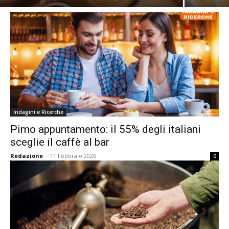
Indagini e Ricerche
Pimo appuntamento: il 55% degli italiani
sceglie il caffè al bar
Redazione
-
11 Febbraio 2026
0