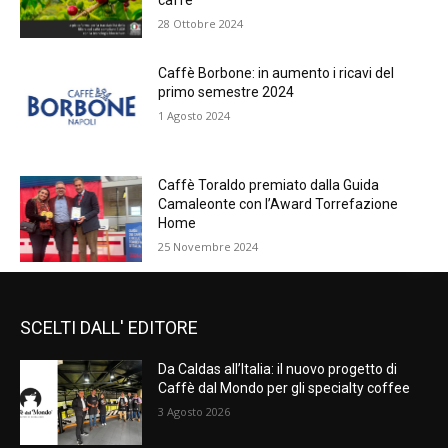
28 Ottobre 2024
Caffè Borbone: in aumento i ricavi del
primo semestre 2024
1 Agosto 2024
Caffè Toraldo premiato dalla Guida
Camaleonte con l’Award Torrefazione
Home
25 Novembre 2024
SCELTI DALL' EDITORE
Da Caldas all’Italia: il nuovo progetto di
Caffè dal Mondo per gli specialty coffee
3 Agosto 2026