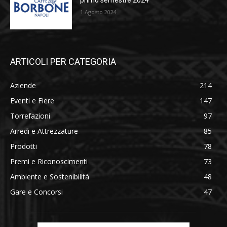
primo semestre 2024
1 Agosto 2024
ARTICOLI PER CATEGORIA
Aziende
214
Eventi e Fiere
147
Torrefazioni
97
Arredi e Attrezzature
85
Prodotti
78
Premi e Riconoscimenti
73
Ambiente e Sostenibilità
48
Gare e Concorsi
47