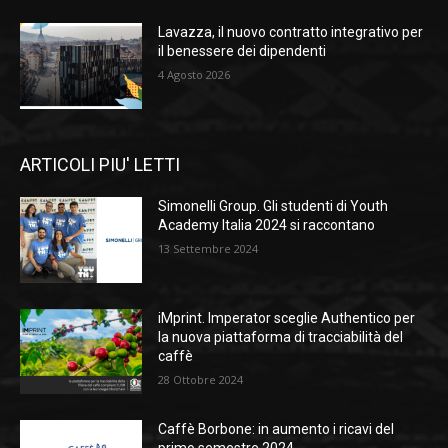
Lavazza, il nuovo contratto integrativo per
il benessere dei dipendenti
4 Agosto 2026
ARTICOLI PIU' LETTI
Simonelli Group. Gli studenti di Youth
Academy Italia 2024 si raccontano
13 Settembre 2024
iMprint. Imperator sceglie Authentico per
la nuova piattaforma di tracciabilità del
caffè
28 Ottobre 2024
Caffè Borbone: in aumento i ricavi del