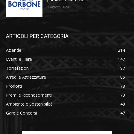
1 Agosto 2024
ARTICOLI PER CATEGORIA
Aziende
214
Eventi e Fiere
147
Torrefazioni
97
Arredi e Attrezzature
85
Prodotti
78
Premi e Riconoscimenti
73
Ambiente e Sostenibilità
48
Gare e Concorsi
47