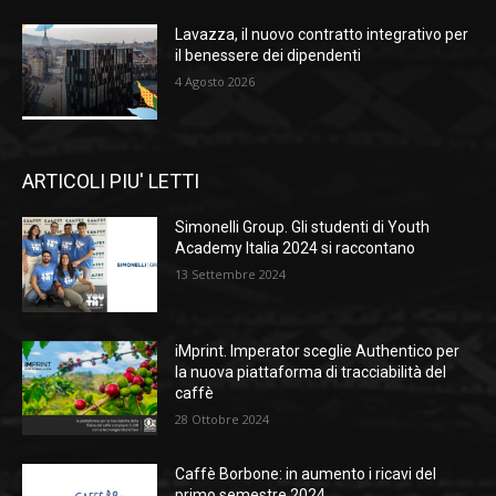
Lavazza, il nuovo contratto integrativo per
il benessere dei dipendenti
4 Agosto 2026
ARTICOLI PIU' LETTI
Simonelli Group. Gli studenti di Youth
Academy Italia 2024 si raccontano
13 Settembre 2024
iMprint. Imperator sceglie Authentico per
la nuova piattaforma di tracciabilità del
caffè
28 Ottobre 2024
Caffè Borbone: in aumento i ricavi del
primo semestre 2024