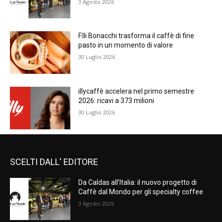
3 Agosto 2026
F.lli Bonacchi trasforma il caffè di fine
pasto in un momento di valore
30 Luglio 2026
illycaffè accelera nel primo semestre
2026: ricavi a 373 milioni
30 Luglio 2026
SCELTI DALL' EDITORE
Da Caldas all’Italia: il nuovo progetto di
Caffè dal Mondo per gli specialty coffee
3 Agosto 2026