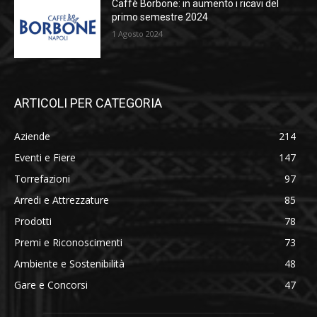
Caffè Borbone: in aumento i ricavi del
primo semestre 2024
1 Agosto 2024
ARTICOLI PER CATEGORIA
Aziende
214
Eventi e Fiere
147
Torrefazioni
97
Arredi e Attrezzature
85
Prodotti
78
Premi e Riconoscimenti
73
Ambiente e Sostenibilità
48
Gare e Concorsi
47