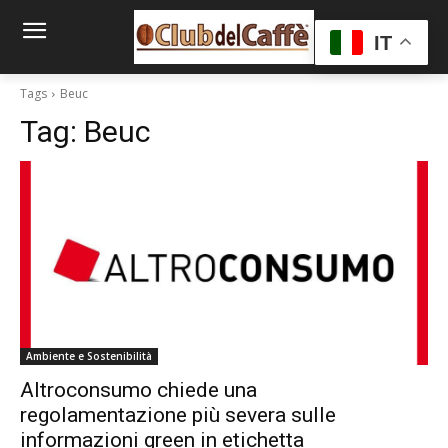
IT
Tags
Beuc
Tag:
Beuc
Ambiente e Sostenibilità
Altroconsumo chiede una
regolamentazione più severa sulle
informazioni green in etichetta