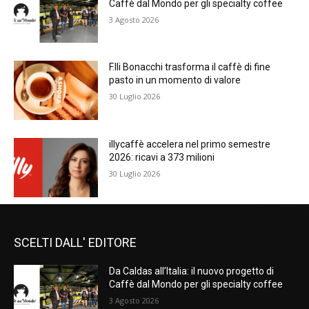
Caffè dal Mondo per gli specialty coffee
3 Agosto 2026
F.lli Bonacchi trasforma il caffè di fine
pasto in un momento di valore
30 Luglio 2026
illycaffè accelera nel primo semestre
2026: ricavi a 373 milioni
30 Luglio 2026
SCELTI DALL' EDITORE
Da Caldas all’Italia: il nuovo progetto di
Caffè dal Mondo per gli specialty coffee
3 Agosto 2026