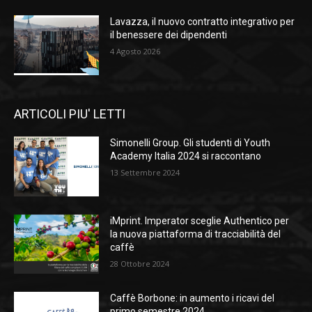
Lavazza, il nuovo contratto integrativo per
il benessere dei dipendenti
4 Agosto 2026
ARTICOLI PIU' LETTI
Simonelli Group. Gli studenti di Youth
Academy Italia 2024 si raccontano
13 Settembre 2024
iMprint. Imperator sceglie Authentico per
la nuova piattaforma di tracciabilità del
caffè
28 Ottobre 2024
Caffè Borbone: in aumento i ricavi del
primo semestre 2024