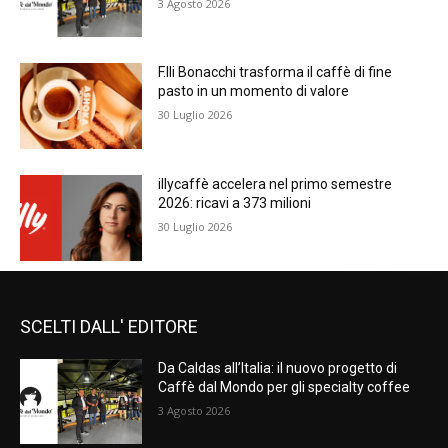
3 Agosto 2026
F.lli Bonacchi trasforma il caffè di fine
pasto in un momento di valore
30 Luglio 2026
illycaffè accelera nel primo semestre
2026: ricavi a 373 milioni
30 Luglio 2026
SCELTI DALL' EDITORE
Da Caldas all’Italia: il nuovo progetto di
Caffè dal Mondo per gli specialty coffee
3 Agosto 2026