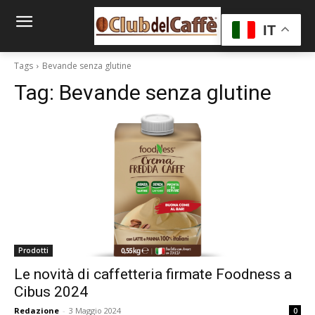
IT
Tags
Bevande senza glutine
Tag:
Bevande senza glutine
Prodotti
Le novità di caffetteria firmate Foodness a
Cibus 2024
Redazione
-
3 Maggio 2024
0