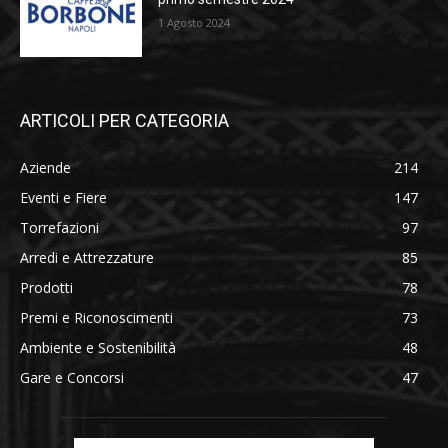
1 Agosto 2024
ARTICOLI PER CATEGORIA
Aziende
214
Eventi e Fiere
147
Torrefazioni
97
Arredi e Attrezzature
85
Prodotti
78
Premi e Riconoscimenti
73
Ambiente e Sostenibilità
48
Gare e Concorsi
47