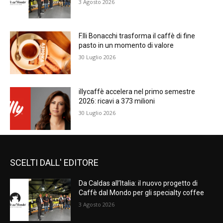
3 Agosto 2026
F.lli Bonacchi trasforma il caffè di fine
pasto in un momento di valore
30 Luglio 2026
illycaffè accelera nel primo semestre
2026: ricavi a 373 milioni
30 Luglio 2026
SCELTI DALL' EDITORE
Da Caldas all’Italia: il nuovo progetto di
Caffè dal Mondo per gli specialty coffee
3 Agosto 2026