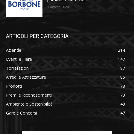
1 Agosto 2024
ARTICOLI PER CATEGORIA
Aziende
214
Eventi e Fiere
147
Torrefazioni
97
Arredi e Attrezzature
85
Prodotti
78
Premi e Riconoscimenti
73
Ambiente e Sostenibilità
48
Gare e Concorsi
47