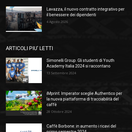
Lavazza, il nuovo contratto integrativo per
il benessere dei dipendenti
4 Agosto 2026
ARTICOLI PIU' LETTI
Simonelli Group. Gli studenti di Youth
Academy Italia 2024 si raccontano
13 Settembre 2024
iMprint. Imperator sceglie Authentico per
la nuova piattaforma di tracciabilità del
caffè
28 Ottobre 2024
Caffè Borbone: in aumento i ricavi del
primo semestre 2024