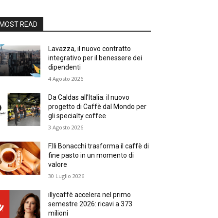
MOST READ
Lavazza, il nuovo contratto
integrativo per il benessere dei
dipendenti
4 Agosto 2026
Da Caldas all’Italia: il nuovo
progetto di Caffè dal Mondo per
gli specialty coffee
3 Agosto 2026
F.lli Bonacchi trasforma il caffè di
fine pasto in un momento di
valore
30 Luglio 2026
illycaffè accelera nel primo
semestre 2026: ricavi a 373
milioni