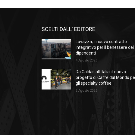
SCELTI DALL' EDITORE
Lavazza, il nuovo contratto
integrativo per il benessere dei
dipendenti
4 Agosto 2026
Da Caldas all’Italia: il nuovo
progetto di Caffè dal Mondo pe
gli specialty coffee
3 Agosto 2026