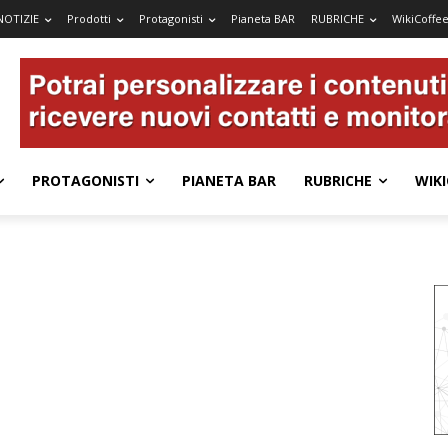
NOTIZIE
Prodotti
Protagonisti
Pianeta BAR
RUBRICHE
WikiCoffe
PROTAGONISTI
PIANETA BAR
RUBRICHE
WIKI