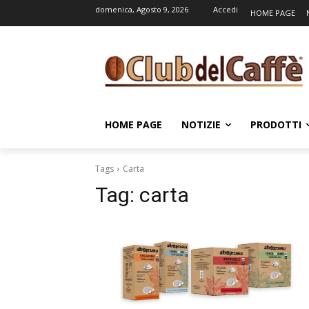
domenica, Agosto 9, 2026
Accedi
HOME PAGE
HOME PAGE
NOTIZIE
PRODOTTI
Tags
Carta
Tag:
carta