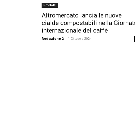
Prodotti
Altromercato lancia le nuove
cialde compostabili nella Giornat
internazionale del caffè
Redazione 2
-
1 Ottobre 2024