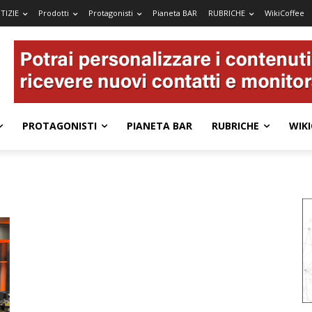
TIZIE
Prodotti
Protagonisti
Pianeta BAR
RUBRICHE
WikiCoffee
PROTAGONISTI
PIANETA BAR
RUBRICHE
WIKI