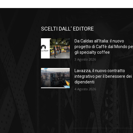
SCELTI DALL' EDITORE
Da Caldas all’Italia: il nuovo
progetto di Caffè dal Mondo pe
gli specialty coffee
3 Agosto 2026
Lavazza, il nuovo contratto
integrativo per il benessere dei
dipendenti
4 Agosto 2026