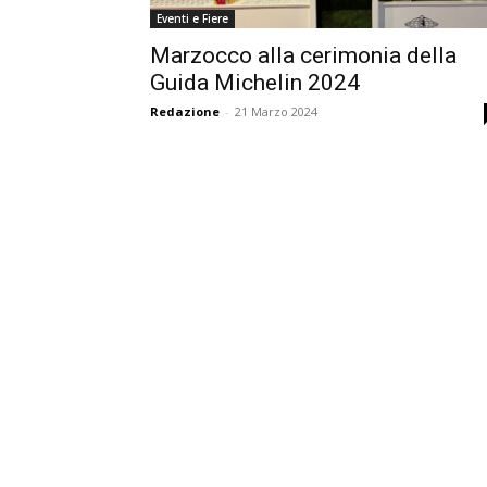
Eventi e Fiere
Marzocco alla cerimonia della
Guida Michelin 2024
Redazione
-
21 Marzo 2024