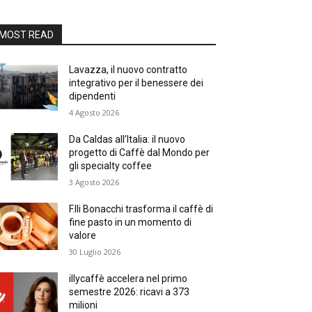
MOST READ
Lavazza, il nuovo contratto
integrativo per il benessere dei
dipendenti
4 Agosto 2026
Da Caldas all’Italia: il nuovo
progetto di Caffè dal Mondo per
gli specialty coffee
3 Agosto 2026
F.lli Bonacchi trasforma il caffè di
fine pasto in un momento di
valore
30 Luglio 2026
illycaffè accelera nel primo
semestre 2026: ricavi a 373
milioni