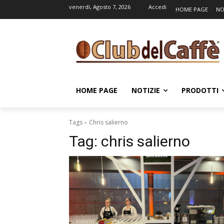
venerdì, Agosto 7, 2026
Accedi
HOME PAGE
NO
HOME PAGE
NOTIZIE
PRODOTTI
Tags
Chris salierno
Tag:
chris salierno