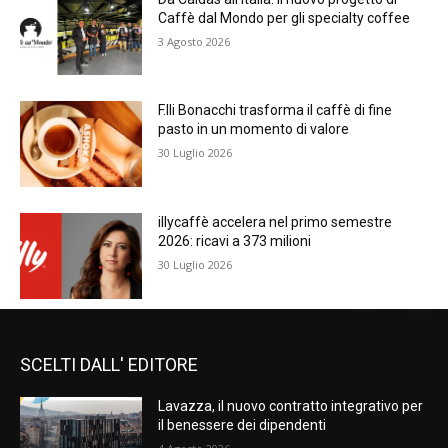
Caffè dal Mondo per gli specialty coffee
3 Agosto 2026
F.lli Bonacchi trasforma il caffè di fine
pasto in un momento di valore
30 Luglio 2026
illycaffè accelera nel primo semestre
2026: ricavi a 373 milioni
30 Luglio 2026
SCELTI DALL' EDITORE
Lavazza, il nuovo contratto integrativo per
il benessere dei dipendenti