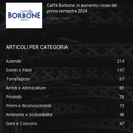
Caffè Borbone: in aumento i ricavi del
primo semestre 2024
1 Agosto 2024
ARTICOLI PER CATEGORIA
Aziende
214
Eventi e Fiere
147
Torrefazioni
97
Arredi e Attrezzature
85
Prodotti
78
Premi e Riconoscimenti
73
Ambiente e Sostenibilità
48
Gare e Concorsi
47