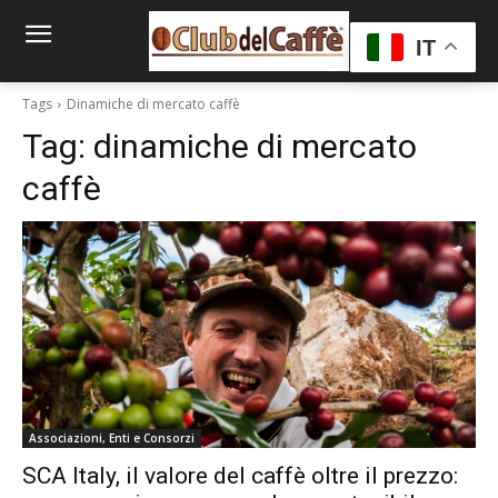
IT
Tags
Dinamiche di mercato caffè
Tag:
dinamiche di mercato
caffè
Associazioni, Enti e Consorzi
SCA Italy, il valore del caffè oltre il prezzo: