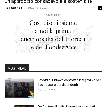
un approccio consapevole e sostenibile
Redazione 5
-
4 Settembre 2024
0
- Advertisment -
MOST READ
Lavazza, il nuovo contratto integrativo per
il benessere dei dipendenti
4 Agosto 2026
Da Caldas all’Italia: il nuovo progetto di