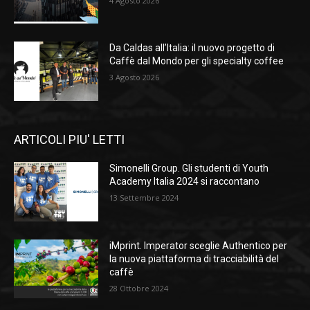
4 Agosto 2026
Da Caldas all’Italia: il nuovo progetto di
Caffè dal Mondo per gli specialty coffee
3 Agosto 2026
ARTICOLI PIU' LETTI
Simonelli Group. Gli studenti di Youth
Academy Italia 2024 si raccontano
13 Settembre 2024
iMprint. Imperator sceglie Authentico per
la nuova piattaforma di tracciabilità del
caffè
28 Ottobre 2024