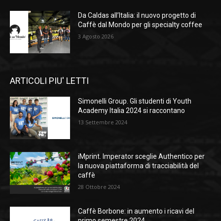
Da Caldas all’Italia: il nuovo progetto di
Caffè dal Mondo per gli specialty coffee
3 Agosto 2026
ARTICOLI PIU' LETTI
Simonelli Group. Gli studenti di Youth
Academy Italia 2024 si raccontano
13 Settembre 2024
iMprint. Imperator sceglie Authentico per
la nuova piattaforma di tracciabilità del
caffè
28 Ottobre 2024
Caffè Borbone: in aumento i ricavi del
primo semestre 2024