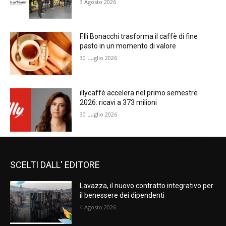
3 Agosto 2026
F.lli Bonacchi trasforma il caffè di fine
pasto in un momento di valore
30 Luglio 2026
illycaffè accelera nel primo semestre
2026: ricavi a 373 milioni
30 Luglio 2026
SCELTI DALL' EDITORE
Lavazza, il nuovo contratto integrativo per
il benessere dei dipendenti
4 Agosto 2026