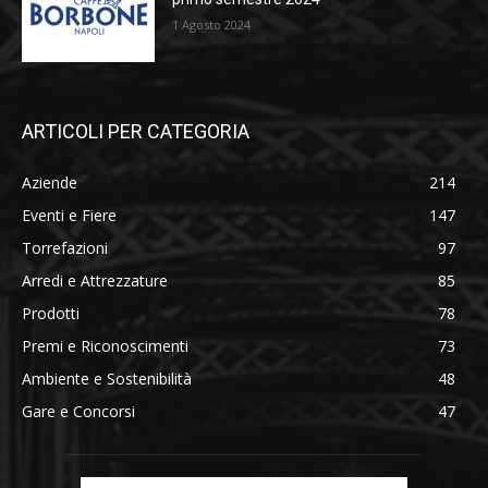
1 Agosto 2024
ARTICOLI PER CATEGORIA
Aziende
214
Eventi e Fiere
147
Torrefazioni
97
Arredi e Attrezzature
85
Prodotti
78
Premi e Riconoscimenti
73
Ambiente e Sostenibilità
48
Gare e Concorsi
47