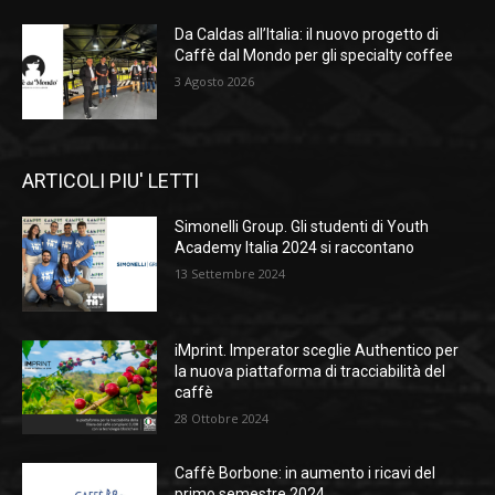
Da Caldas all’Italia: il nuovo progetto di
Caffè dal Mondo per gli specialty coffee
3 Agosto 2026
ARTICOLI PIU' LETTI
Simonelli Group. Gli studenti di Youth
Academy Italia 2024 si raccontano
13 Settembre 2024
iMprint. Imperator sceglie Authentico per
la nuova piattaforma di tracciabilità del
caffè
28 Ottobre 2024
Caffè Borbone: in aumento i ricavi del
primo semestre 2024