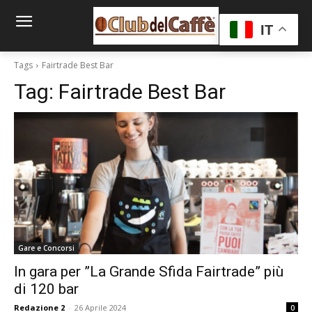
IT
Tags
Fairtrade Best Bar
Tag:
Fairtrade Best Bar
Gare e Concorsi
In gara per ”La Grande Sfida Fairtrade” più
di 120 bar
Redazione 2
-
26 Aprile 2024
0