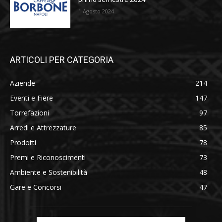
1 Agosto 2024
ARTICOLI PER CATEGORIA
Aziende
214
Eventi e Fiere
147
Torrefazioni
97
Arredi e Attrezzature
85
Prodotti
78
Premi e Riconoscimenti
73
Ambiente e Sostenibilità
48
Gare e Concorsi
47