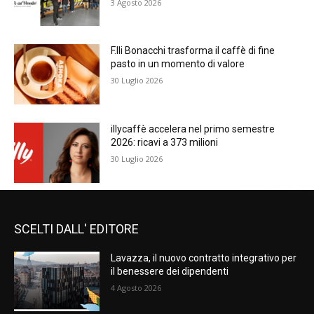
3 Agosto 2026
F.lli Bonacchi trasforma il caffè di fine
pasto in un momento di valore
30 Luglio 2026
illycaffè accelera nel primo semestre
2026: ricavi a 373 milioni
30 Luglio 2026
SCELTI DALL' EDITORE
Lavazza, il nuovo contratto integrativo per
il benessere dei dipendenti
4 Agosto 2026