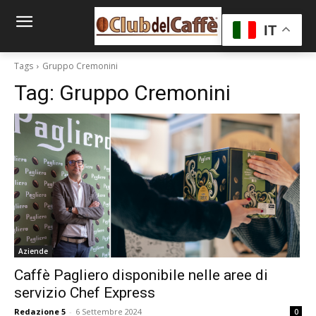
IT
Tags
Gruppo Cremonini
Tag:
Gruppo Cremonini
Aziende
Caffè Pagliero disponibile nelle aree di
servizio Chef Express
Redazione 5
-
6 Settembre 2024
0