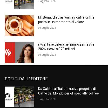
3 Agosto 2026
F.lli Bonacchi trasforma il caffè di fine
pasto in un momento di valore
30 Luglio 2026
illycaffè accelera nel primo semestre
2026: ricavi a 373 milioni
30 Luglio 2026
SCELTI DALL' EDITORE
Da Caldas all’Italia: il nuovo progetto di
Caffè dal Mondo per gli specialty coffee
3 Agosto 2026