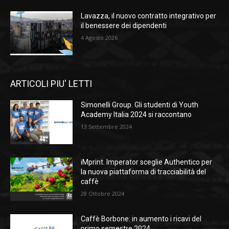
Lavazza, il nuovo contratto integrativo per
il benessere dei dipendenti
4 Agosto 2026
ARTICOLI PIU' LETTI
Simonelli Group. Gli studenti di Youth
Academy Italia 2024 si raccontano
13 Settembre 2024
iMprint. Imperator sceglie Authentico per
la nuova piattaforma di tracciabilità del
caffè
28 Ottobre 2024
Caffè Borbone: in aumento i ricavi del
primo semestre 2024