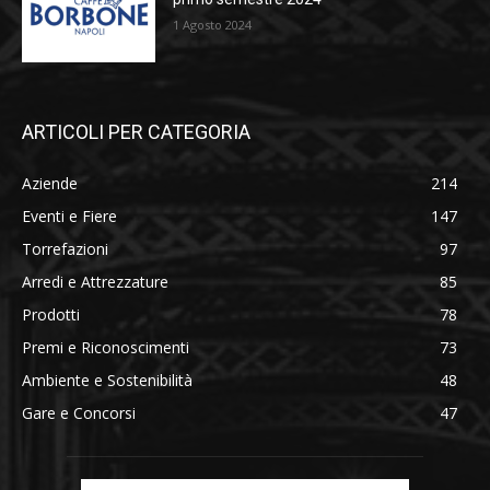
1 Agosto 2024
ARTICOLI PER CATEGORIA
Aziende
214
Eventi e Fiere
147
Torrefazioni
97
Arredi e Attrezzature
85
Prodotti
78
Premi e Riconoscimenti
73
Ambiente e Sostenibilità
48
Gare e Concorsi
47