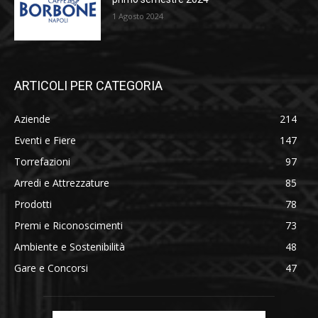
1 Agosto 2024
ARTICOLI PER CATEGORIA
Aziende
214
Eventi e Fiere
147
Torrefazioni
97
Arredi e Attrezzature
85
Prodotti
78
Premi e Riconoscimenti
73
Ambiente e Sostenibilità
48
Gare e Concorsi
47