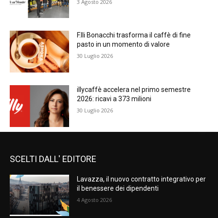
3 Agosto 2026
F.lli Bonacchi trasforma il caffè di fine
pasto in un momento di valore
30 Luglio 2026
illycaffè accelera nel primo semestre
2026: ricavi a 373 milioni
30 Luglio 2026
SCELTI DALL' EDITORE
Lavazza, il nuovo contratto integrativo per
il benessere dei dipendenti
4 Agosto 2026