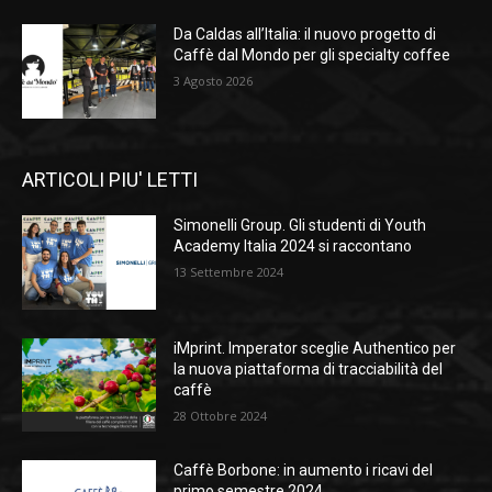
Da Caldas all’Italia: il nuovo progetto di
Caffè dal Mondo per gli specialty coffee
3 Agosto 2026
ARTICOLI PIU' LETTI
Simonelli Group. Gli studenti di Youth
Academy Italia 2024 si raccontano
13 Settembre 2024
iMprint. Imperator sceglie Authentico per
la nuova piattaforma di tracciabilità del
caffè
28 Ottobre 2024
Caffè Borbone: in aumento i ricavi del
primo semestre 2024