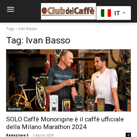
IT
Tags
Ivan Basso
Tag:
Ivan Basso
Aziende
SOLO Caffè Monorigine è il caffè ufficiale
della Milano Marathon 2024
Redazione 5
-
3 Aprile 2024
0