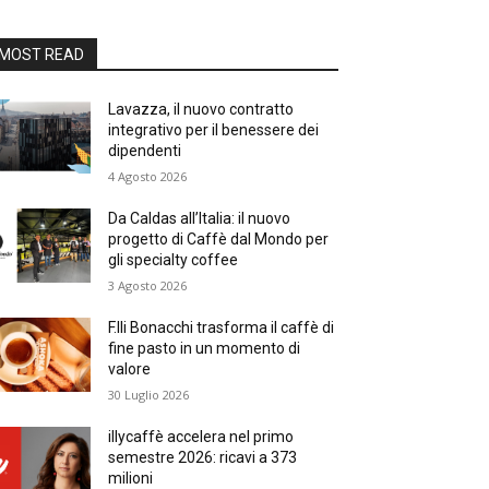
MOST READ
Lavazza, il nuovo contratto
integrativo per il benessere dei
dipendenti
4 Agosto 2026
Da Caldas all’Italia: il nuovo
progetto di Caffè dal Mondo per
gli specialty coffee
3 Agosto 2026
F.lli Bonacchi trasforma il caffè di
fine pasto in un momento di
valore
30 Luglio 2026
illycaffè accelera nel primo
semestre 2026: ricavi a 373
milioni