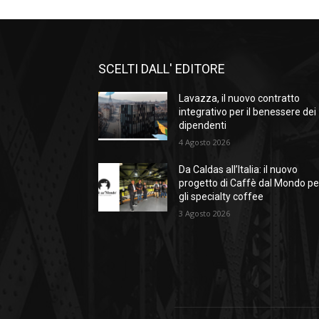
SCELTI DALL' EDITORE
Lavazza, il nuovo contratto
integrativo per il benessere dei
dipendenti
4 Agosto 2026
Da Caldas all’Italia: il nuovo
progetto di Caffè dal Mondo pe
gli specialty coffee
3 Agosto 2026