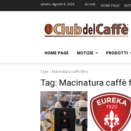
sabato, Agosto 8, 2026
Accedi
HOME PAGE
NOT
HOME PAGE
NOTIZIE
PRODOTTI
Tags
Macinatura caffè filtro
Tag:
Macinatura caffè f