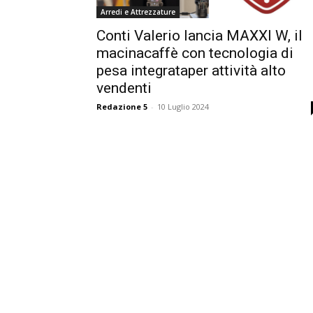
Arredi e Attrezzature
Conti Valerio lancia MAXXI W, il
macinacaffè con tecnologia di
pesa integrataper attività alto
vendenti
Redazione 5
-
10 Luglio 2024