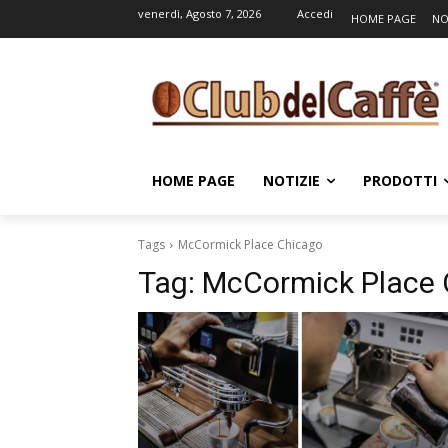
venerdì, Agosto 7, 2026
Accedi
HOME PAGE
NO
HOME PAGE
NOTIZIE
PRODOTTI
Tags
McCormick Place Chicago
Tag:
McCormick Place 