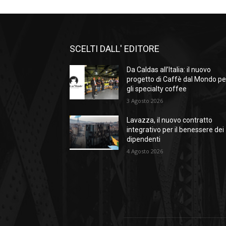
SCELTI DALL' EDITORE
Da Caldas all’Italia: il nuovo
progetto di Caffè dal Mondo pe
gli specialty coffee
3 Agosto 2026
Lavazza, il nuovo contratto
integrativo per il benessere dei
dipendenti
4 Agosto 2026