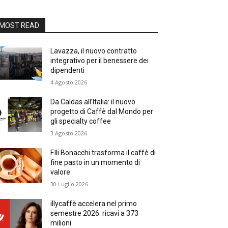
MOST READ
Lavazza, il nuovo contratto
integrativo per il benessere dei
dipendenti
4 Agosto 2026
Da Caldas all’Italia: il nuovo
progetto di Caffè dal Mondo per
gli specialty coffee
3 Agosto 2026
F.lli Bonacchi trasforma il caffè di
fine pasto in un momento di
valore
30 Luglio 2026
illycaffè accelera nel primo
semestre 2026: ricavi a 373
milioni