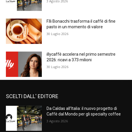
3 Agosto 2026
F.lli Bonacchi trasforma il caffè di fine
pasto in un momento di valore
30 Luglio 2026
illycaffè accelera nel primo semestre
2026: ricavi a 373 milioni
30 Luglio 2026
SCELTI DALL' EDITORE
Da Caldas all’Italia: il nuovo progetto di
Caffè dal Mondo per gli specialty coffee
3 Agosto 2026