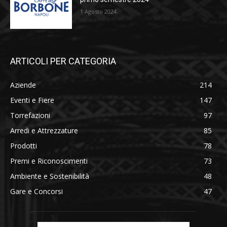
1 Agosto 2024
ARTICOLI PER CATEGORIA
Aziende
214
Eventi e Fiere
147
Torrefazioni
97
Arredi e Attrezzature
85
Prodotti
78
Premi e Riconoscimenti
73
Ambiente e Sostenibilità
48
Gare e Concorsi
47