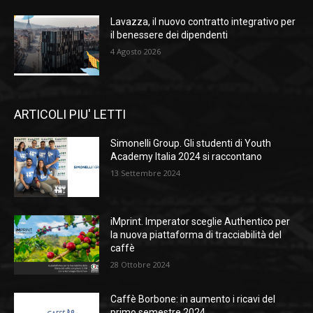
Lavazza, il nuovo contratto integrativo per
il benessere dei dipendenti
4 Agosto 2026
ARTICOLI PIU' LETTI
Simonelli Group. Gli studenti di Youth
Academy Italia 2024 si raccontano
13 Settembre 2024
iMprint. Imperator sceglie Authentico per
la nuova piattaforma di tracciabilità del
caffè
28 Ottobre 2024
Caffè Borbone: in aumento i ricavi del
primo semestre 2024