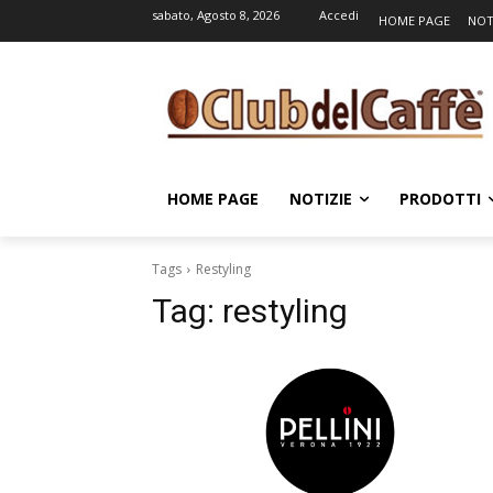
sabato, Agosto 8, 2026
Accedi
HOME PAGE
NOT
HOME PAGE
NOTIZIE
PRODOTTI
Tags
Restyling
Tag:
restyling