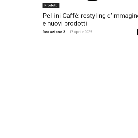
Prodotti
Pellini Caffè: restyling d’immagin
e nuovi prodotti
Redazione 2
-
17 Aprile 2025