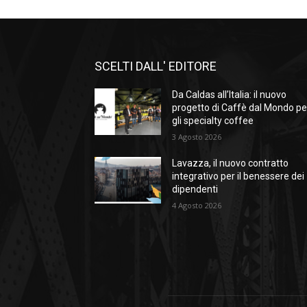
SCELTI DALL' EDITORE
Da Caldas all’Italia: il nuovo
progetto di Caffè dal Mondo pe
gli specialty coffee
3 Agosto 2026
Lavazza, il nuovo contratto
integrativo per il benessere dei
dipendenti
4 Agosto 2026