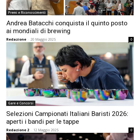
Premi e Riconoscimenti
Andrea Batacchi conquista il quinto posto
ai mondiali di brewing
Redazione
-
20 Maggio 2025
0
Gare e Concorsi
Selezioni Campionati Italiani Baristi 2026:
aperti i bandi per le tappe
Redazione 2
-
12 Maggio 2025
0