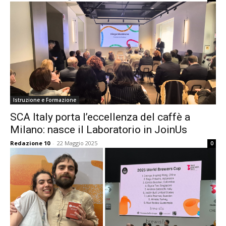
Istruzione e Formazione
SCA Italy porta l’eccellenza del caffè a
Milano: nasce il Laboratorio in JoinUs
Redazione 10
-
22 Maggio 2025
0