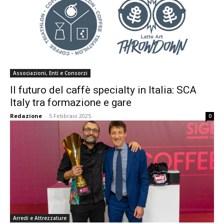
Associazioni, Enti e Consorzi
Il futuro del caffè specialty in Italia: SCA
Italy tra formazione e gare
Redazione
-
5 Febbraio 2025
0
Arredi e Attrezzature