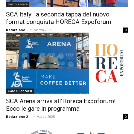
Eventi e Fiere
SCA Italy: la seconda tappa del nuovo
format conquista HORECA Expoforum
Redazione
-
21 Marzo 2025
0
Gare e Concorsi
SCA Arena arriva all’Horeca Expoforum!
Ecco le gare in programma
Redazione 2
-
14 Marzo 2025
0