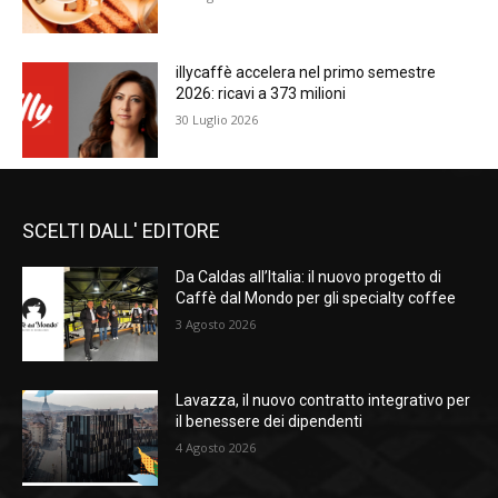
illycaffè accelera nel primo semestre
2026: ricavi a 373 milioni
30 Luglio 2026
SCELTI DALL' EDITORE
Da Caldas all’Italia: il nuovo progetto di
Caffè dal Mondo per gli specialty coffee
3 Agosto 2026
Lavazza, il nuovo contratto integrativo per
il benessere dei dipendenti
4 Agosto 2026