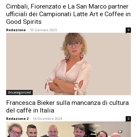
Cimbali, Fiorenzato e La San Marco partner
ufficiali dei Campionati Latte Art e Coffee in
Good Spirits
Redazione
-
10 Gennaio 2025
0
Uncategorized
Francesca Bieker sulla mancanza di cultura
del caffè in Italia
Redazione 2
-
16 Dicembre 2024
0