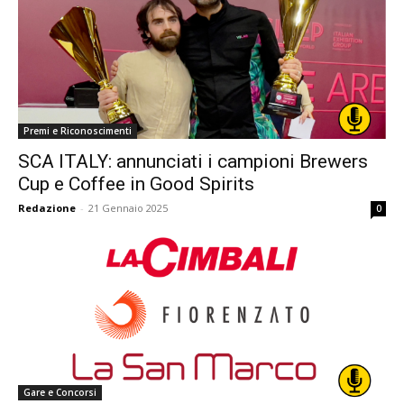
Premi e Riconoscimenti
SCA ITALY: annunciati i campioni Brewers
Cup e Coffee in Good Spirits
Redazione
-
21 Gennaio 2025
0
Gare e Concorsi