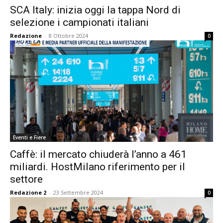
SCA Italy: inizia oggi la tappa Nord di
selezione i campionati italiani
Redazione
-
8 Ottobre 2024
0
Eventi e Fiere
Caffè: il mercato chiuderà l’anno a 461
miliardi. HostMilano riferimento per il
settore
Redazione 2
-
23 Settembre 2024
0