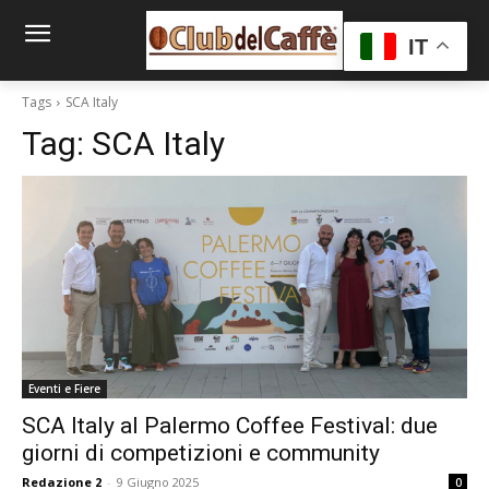
IT
Tags
SCA Italy
Tag:
SCA Italy
Eventi e Fiere
SCA Italy al Palermo Coffee Festival: due
giorni di competizioni e community
Redazione 2
-
9 Giugno 2025
0