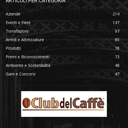
ARTICOLI PER CATEGORIA
Aziende
214
Eventi e Fiere
147
Torrefazioni
97
Arredi e Attrezzature
85
Prodotti
78
Premi e Riconoscimenti
73
Ambiente e Sostenibilità
48
Gare e Concorsi
47