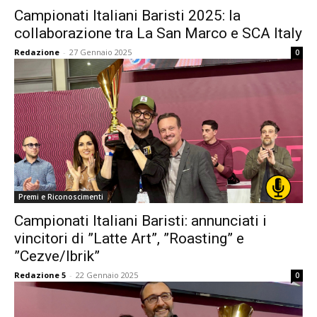
Campionati Italiani Baristi 2025: la
collaborazione tra La San Marco e SCA Italy
Redazione
-
27 Gennaio 2025
0
Premi e Riconoscimenti
Campionati Italiani Baristi: annunciati i
vincitori di ”Latte Art”, ”Roasting” e
”Cezve/Ibrik”
Redazione 5
-
22 Gennaio 2025
0