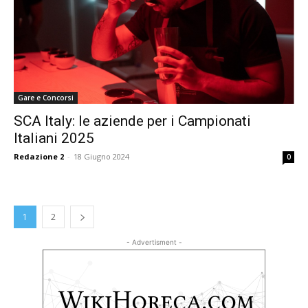
Gare e Concorsi
SCA Italy: le aziende per i Campionati
Italiani 2025
Redazione 2
-
18 Giugno 2024
0
1
2
- Advertisment -