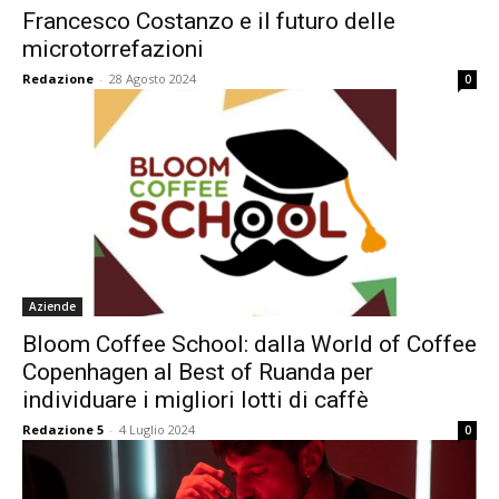
Francesco Costanzo e il futuro delle
microtorrefazioni
Redazione
-
28 Agosto 2024
0
Aziende
Bloom Coffee School: dalla World of Coffee
Copenhagen al Best of Ruanda per
individuare i migliori lotti di caffè
Redazione 5
-
4 Luglio 2024
0