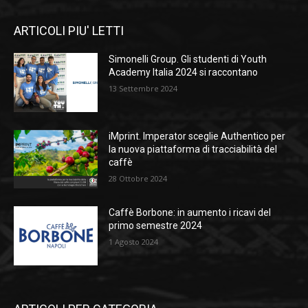
ARTICOLI PIU' LETTI
Simonelli Group. Gli studenti di Youth
Academy Italia 2024 si raccontano
13 Settembre 2024
iMprint. Imperator sceglie Authentico per
la nuova piattaforma di tracciabilità del
caffè
28 Ottobre 2024
Caffè Borbone: in aumento i ricavi del
primo semestre 2024
1 Agosto 2024