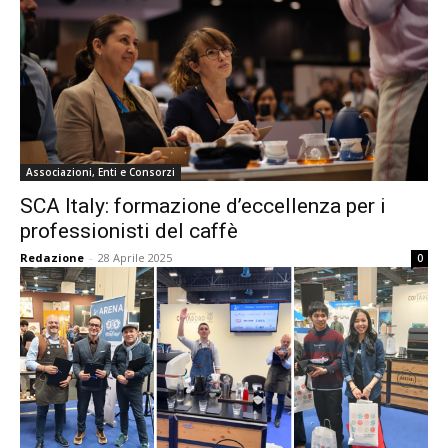
Associazioni, Enti e Consorzi
SCA Italy: formazione d’eccellenza per i
professionisti del caffè
Redazione
-
28 Aprile 2025
0