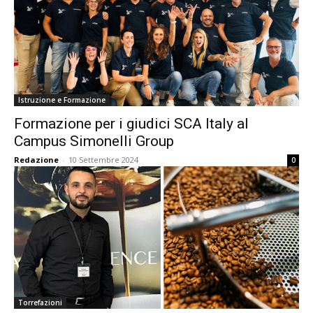
Istruzione e Formazione
Formazione per i giudici SCA Italy al
Campus Simonelli Group
Redazione
-
10 Settembre 2024
0
Torrefazioni