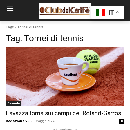
IT
Tags
Tornei di tennis
Tag:
Tornei di tennis
Aziende
Lavazza torna sui campi del Roland-Garros
Redazione 5
-
21 Maggio 2024
0
- Advertisment -