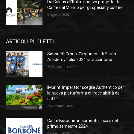
Da Caldas all’Italia: il nuovo progetto di
Caffè dal Mondo per gli specialty coffee
3 Agosto 2026
ARTICOLI PIU' LETTI
Simonelli Group. Gli studenti di Youth
Academy Italia 2024 si raccontano
13 Settembre 2024
iMprint. Imperator sceglie Authentico per
la nuova piattaforma di tracciabilità del
caffè
28 Ottobre 2024
Caffè Borbone: in aumento i ricavi del
primo semestre 2024
1 Agosto 2024