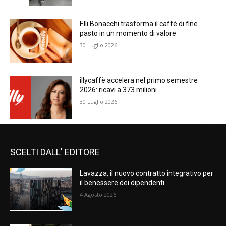
F.lli Bonacchi trasforma il caffè di fine
pasto in un momento di valore
30 Luglio 2026
illycaffè accelera nel primo semestre
2026: ricavi a 373 milioni
30 Luglio 2026
SCELTI DALL' EDITORE
Lavazza, il nuovo contratto integrativo per
il benessere dei dipendenti
4 Agosto 2026