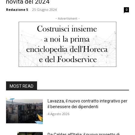
novità del 2024
Redazione 5
-
25 Giugno 2024
0
- Advertisment -
MOST READ
Lavazza, il nuovo contratto integrativo per
il benessere dei dipendenti
4 Agosto 2026
Da Caldas all’Italia: il nuovo progetto di