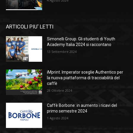
4 Agosto 2026
ARTICOLI PIU' LETTI
Simonelli Group. Gli studenti di Youth
Academy Italia 2024 si raccontano
13 Settembre 2024
iMprint. Imperator sceglie Authentico per
la nuova piattaforma di tracciabilità del
caffè
28 Ottobre 2024
Caffè Borbone: in aumento i ricavi del
primo semestre 2024
1 Agosto 2024