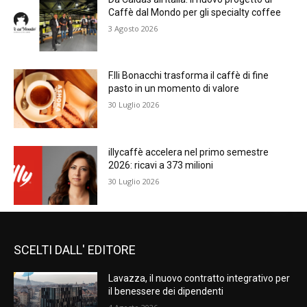
Caffè dal Mondo per gli specialty coffee
3 Agosto 2026
F.lli Bonacchi trasforma il caffè di fine
pasto in un momento di valore
30 Luglio 2026
illycaffè accelera nel primo semestre
2026: ricavi a 373 milioni
30 Luglio 2026
SCELTI DALL' EDITORE
Lavazza, il nuovo contratto integrativo per
il benessere dei dipendenti