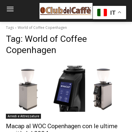
IT
Tags
World of Coffee Copenhagen
Tag:
World of Coffee
Copenhagen
Arredi e Attrezzature
Macap al WOC Copenhagen con le ultime