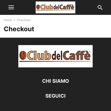
Home
Checkout
Checkout
CHI SIAMO
SEGUICI