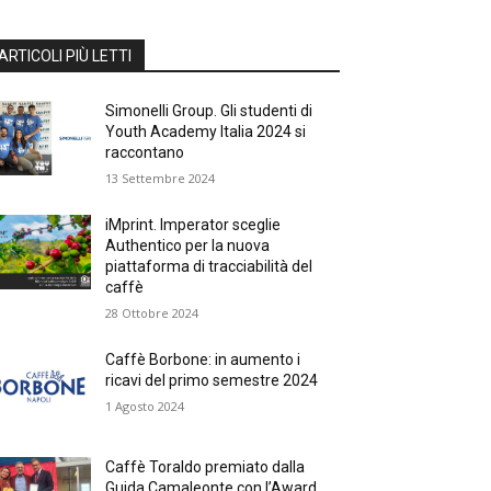
ARTICOLI PIÙ LETTI
Simonelli Group. Gli studenti di
Youth Academy Italia 2024 si
raccontano
13 Settembre 2024
iMprint. Imperator sceglie
Authentico per la nuova
piattaforma di tracciabilità del
caffè
28 Ottobre 2024
Caffè Borbone: in aumento i
ricavi del primo semestre 2024
1 Agosto 2024
Caffè Toraldo premiato dalla
Guida Camaleonte con l’Award