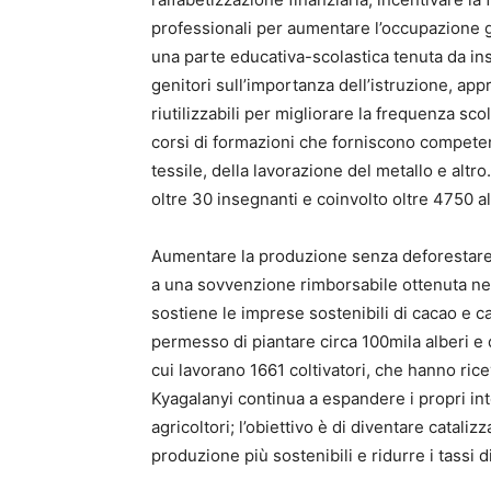
professionali per aumentare l’occupazione g
una parte educativa-scolastica tenuta da ins
genitori sull’importanza dell’istruzione, ap
riutilizzabili per migliorare la frequenza sco
corsi di formazioni che forniscono competen
tessile, della lavorazione del metallo e altr
oltre 30 insegnanti e coinvolto oltre 4750 a
Aumentare la produzione senza deforestare è
a una sovvenzione rimborsabile ottenuta nel 
sostiene le imprese sostenibili di cacao e ca
permesso di piantare circa 100mila alberi e d
cui lavorano 1661 coltivatori, che hanno rice
Kyagalanyi continua a espandere i propri inte
agricoltori; l’obiettivo è di diventare cataliz
produzione più sostenibili e ridurre i tassi 