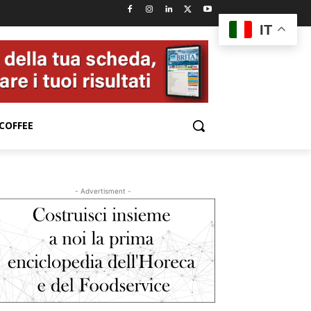
e
IT
COFFEE
- Advertisment -