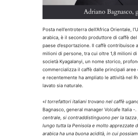
Posta nell’entroterra dell’Africa Orientale, l’
arabica, è il secondo produttore di caffè del 
paese d’esportazione. Il caffè contribuisce 
milioni di persone, tra cui oltre 1,8 milioni d
società Kyagalanyi, un nome storico, profon
commercializza il caffè dalle principali aree
e recentemente ha ampliato le attività nel R
lavato sia naturale.
«
I torrefattori italiani trovano nel caffè ug
Bagnasco, general manager Volcafe Italia -.
centrale, si contraddistinguono per la tazza 
lungo tutta la Penisola e molto apprezzate da
arabica ha una buona acidità, in cui possiamo