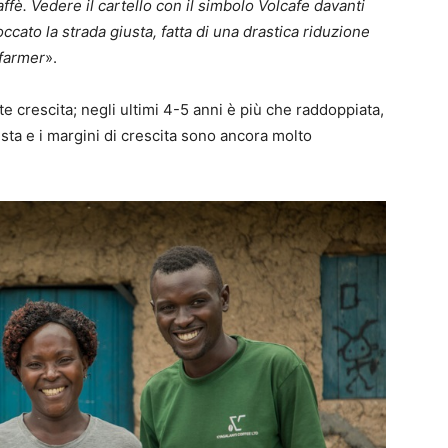
affè. Vedere il cartello con il simbolo Volcafe davanti
cato la strada giusta, fatta di una drastica riduzione
 farmer
».
 crescita; negli ultimi 4-5 anni è più che raddoppiata,
usta e i margini di crescita sono ancora molto