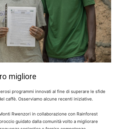
ro migliore
rosi programmi innovati al fine di superare le sfide
el caffè. Osserviamo alcune recenti iniziative.
 Monti Rwenzori in collaborazione con Rainforest
roccio guidato dalla comunità volto a migliorare
la frequenza scolastica e fornire competenze