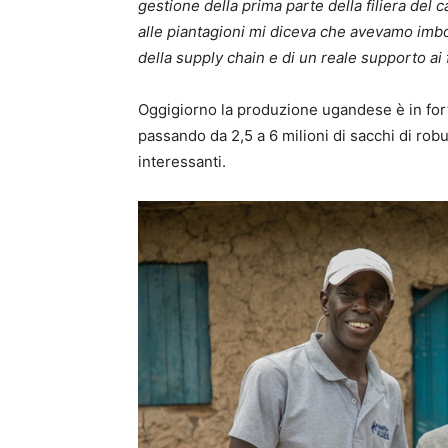
gestione della prima parte della filiera del c
alle piantagioni mi diceva che avevamo imboc
della supply chain e di un reale supporto ai
Oggigiorno la produzione ugandese è in forte
passando da 2,5 a 6 milioni di sacchi di rob
interessanti.