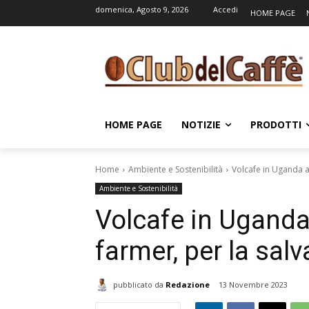
domenica, Agosto 9, 2026
Accedi
HOME PAGE
HOME PAGE
NOTIZIE
PRODOTTI
Home
Ambiente e Sostenibilità
Volcafe in Uganda a
Ambiente e Sostenibilità
Volcafe in Uganda
farmer, per la sal
pubblicato da
Redazione
13 Novembre 2023