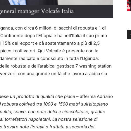
Uganda, con circa 6 milioni di sacchi di robusta e 1 di
Continente dopo l’Etiopia e ha nell’Italia il suo primo
al 15% dell’export e dà sostentamento a più di 2,5
i piccoli coltivatori. Qui Volcafe è presente con la
damente radicato e conosciuto in tutta l’Uganda:
 della robusta e dell’arabica; gestisce 7 washing station
wenzori, con una grande unità che lavora arabica sia
andese un prodotto di qualità che piace
– afferma Adriano
I robusta coltivati tra 1000 e 1500 metri sull’altopiano
pulita, soave, con note dolci e cioccolatose, gradite
i torrefattori napoletani. La nostra selezione di
 trovare note floreali o fruttate a seconda del