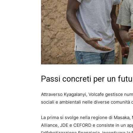
Passi concreti per un futu
Attraverso Kyagalanyi, Volcafe gestisce nume
sociali e ambientali nelle diverse comunità d
La prima si svolge nella regione di Masaka,
Alliance, JDE e CEFORD e consiste in un app
l’alfabetizzazione finanziaria, incentivare 