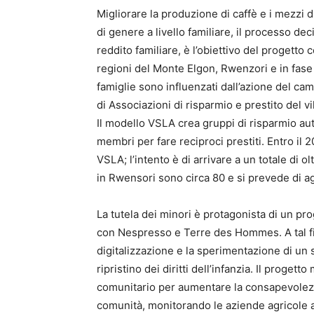
Migliorare la produzione di caffè e i mezzi d
di genere a livello familiare, il processo deci
reddito familiare, è l’obiettivo del progett
regioni del Monte Elgon, Rwenzori e in fase 
famiglie sono influenzati dall’azione del c
di Associazioni di risparmio e prestito del 
Il modello VSLA crea gruppi di risparmio auto
membri per fare reciproci prestiti. Entro il 
VSLA; l’intento è di arrivare a un totale di
in Rwensori sono circa 80 e si prevede di a
La tutela dei minori è protagonista di un pr
con Nespresso e Terre des Hommes. A tal fin
digitalizzazione e la sperimentazione di un 
ripristino dei diritti dell’infanzia. Il progetto
comunitario per aumentare la consapevolezza 
comunità, monitorando le aziende agricole att