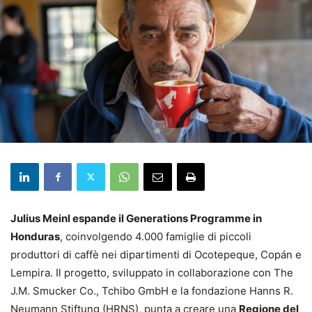
Julius Meinl espande il Generations Programme in
Honduras
, coinvolgendo 4.000 famiglie di piccoli
produttori di caffè nei dipartimenti di Ocotepeque, Copán e
Lempira. Il progetto, sviluppato in collaborazione con The
J.M. Smucker Co., Tchibo GmbH e la fondazione Hanns R.
Neumann Stiftung (HRNS), punta a creare una
Regione del