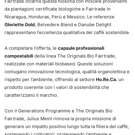
Fairtrade incarna questa filosofia con miscele provenienti
da piantagioni certificate biologiche e Fairtrade in
Nicaragua, Honduras, Perù e Messico. Le referenze
Gloriette Gold
, Belvedere Blend e Danube Delight
rappresentano l’eccellenza qualitativa del caffè sostenibile.
A completare l’offerta, le
capsule professionali
compostabili
della linea The Originals Bio Fairtrade,
realizzate con materiali biobased. Queste soluzioni
coniugano innovazione tecnologica, qualità organolettica e
rispetto per l’ambiente, offrendo al settore
Ho.Re.Ca.
un
prodotto coerente con i valori di sostenibilità che
caratterizzano il marchio.
Con il Generations Programme e The Originals Bio
Fairtrade, Julius Meinl rinnova la propria missione di
generare un impatto positivo lungo tutta la filiera del caffè,
sostenendo i coltivatori, proteggendo l’ambiente e