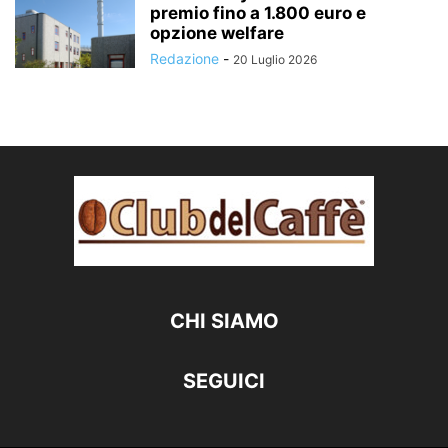
premio fino a 1.800 euro e
opzione welfare
Redazione
-
20 Luglio 2026
CHI SIAMO
SEGUICI