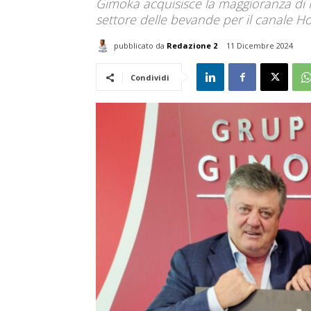
Gimoka acquisisce la maggioranza di 
settore delle bevande per il canale Ho
pubblicato da
Redazione 2
11 Dicembre 2024
Condividi