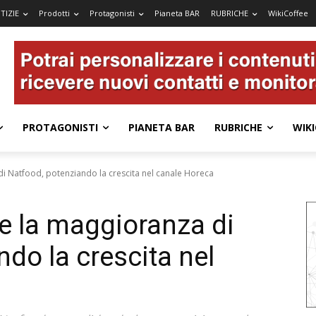
TIZIE
Prodotti
Protagonisti
Pianeta BAR
RUBRICHE
WikiCoffee
PROTAGONISTI
PIANETA BAR
RUBRICHE
WIKI
i Natfood, potenziando la crescita nel canale Horeca
e la maggioranza di
do la crescita nel