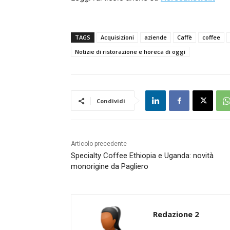
TAGS
Acquisizioni
aziende
Caffè
coffee
Notizie di ristorazione e horeca di oggi
Condividi
Articolo precedente
Specialty Coffee Ethiopia e Uganda: novità
monorigine da Pagliero
Redazione 2