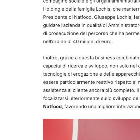
compagine sociale e gli organi amministrativ
Holding e della famiglia Lochis, che manterr
Presidente di Natfood, Giuseppe Lochis, fa
guidare l’azienda in qualità di Amministrat
di prosecuzione del percorso che ha permes
nell’ordine di 40 milioni di euro.
Inoltre, grazie a questa business combinati
capacità di ricerca e sviluppo, non solo ne
tecnologie di erogazione e delle apparecchi
essere particolarmente reattivo rispetto ai 
assistenza al cliente ancora più completo. 
focalizzarsi ulteriormente sullo sviluppo de
Natfood
, favorendo una migliore interazione