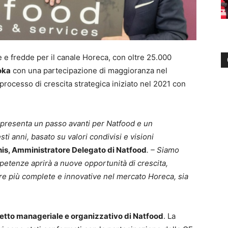
e e fredde per il canale Horeca, con oltre 25.000
oka
con una partecipazione di maggioranza nel
rocesso di crescita strategica iniziato nel 2021 con
presenta un passo avanti per Natfood e un
i anni, basato su valori condivisi e visioni
is, Amministratore Delegato di Natfood
. – Siamo
petenze aprirà a nuove opportunità di crescita,
re più complete e innovative nel mercato Horeca, sia
ssetto manageriale e organizzativo di Natfood
. La