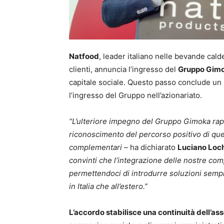
Natfood
, leader italiano nelle bevande cald
clienti, annuncia l’ingresso del
Gruppo Gim
capitale sociale. Questo passo conclude un p
l’ingresso del Gruppo nell’azionariato.
“L’ulteriore impegno del Gruppo Gimoka rap
riconoscimento del percorso positivo di quest
complementari –
ha dichiarato
Luciano Loch
convinti che l’integrazione delle nostre com
permettendoci di introdurre soluzioni semp
in Italia che all’estero.”
L’accordo stabilisce una continuità dell’a