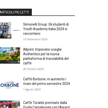
ARTICOLI PIÙ LETTI
Simonelli Group. Gli studenti di
Youth Academy Italia 2024 si
raccontano
13 Settembre 2024
iMprint. Imperator sceglie
Authentico per la nuova
piattaforma di tracciabilità del
caffè
28 Ottobre 2024
Caffè Borbone: in aumento i
ricavi del primo semestre 2024
1 Agosto 2024
Caffè Toraldo premiato dalla
Guida Camaleonte con l’Award