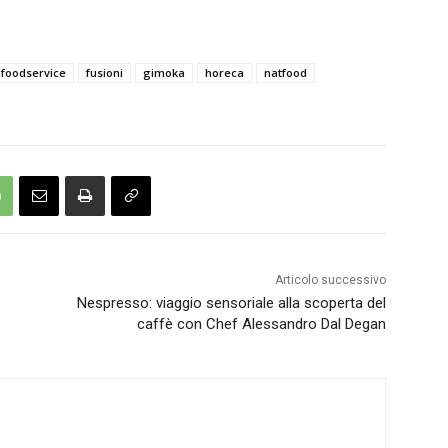
foodservice
fusioni
gimoka
horeca
natfood
Articolo successivo
Nespresso: viaggio sensoriale alla scoperta del
caffè con Chef Alessandro Dal Degan