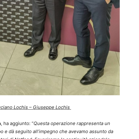
Luciano Lochis – Giuseppe Lochis
a
, ha aggiunto: “
Questa operazione rappresenta un
po e dà seguito all’impegno che avevamo assunto da