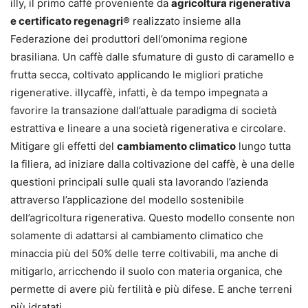
illy, il primo caffè proveniente da
agricoltura rigenerativa
e certificato regenagri®
realizzato insieme alla
Federazione dei produttori dell’omonima regione
brasiliana. Un caffè dalle sfumature di gusto di caramello e
frutta secca, coltivato applicando le migliori pratiche
rigenerative. illycaffè, infatti, è da tempo impegnata a
favorire la transazione dall’attuale paradigma di società
estrattiva e lineare a una società rigenerativa e circolare.
Mitigare gli effetti del
cambiamento climatico
lungo tutta
la filiera, ad iniziare dalla coltivazione del caffè, è una delle
questioni principali sulle quali sta lavorando l’azienda
attraverso l’applicazione del modello sostenibile
dell’agricoltura rigenerativa. Questo modello consente non
solamente di adattarsi al cambiamento climatico che
minaccia più del 50% delle terre coltivabili, ma anche di
mitigarlo, arricchendo il suolo con materia organica, che
permette di avere più fertilità e più difese. E anche terreni
più idratati.