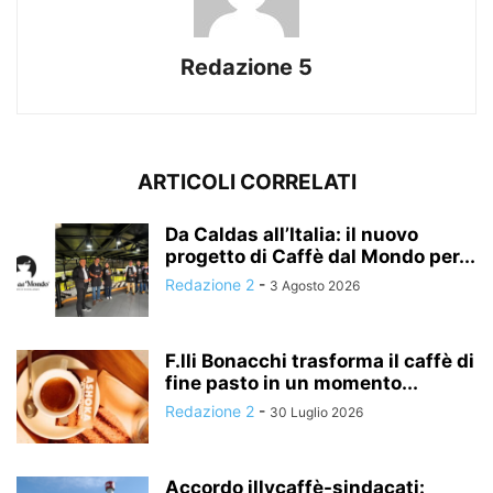
Redazione 5
ARTICOLI CORRELATI
Da Caldas all’Italia: il nuovo
progetto di Caffè dal Mondo per...
Redazione 2
-
3 Agosto 2026
F.lli Bonacchi trasforma il caffè di
fine pasto in un momento...
Redazione 2
-
30 Luglio 2026
Accordo illycaffè-sindacati: