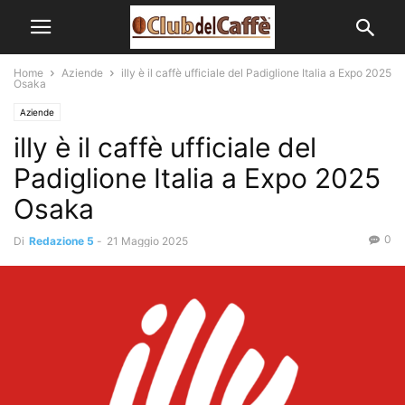
Home
Aziende
illy è il caffè ufficiale del Padiglione Italia a Expo 2025
Osaka
Aziende
illy è il caffè ufficiale del
Padiglione Italia a Expo 2025
Osaka
0
Di
Redazione 5
-
21 Maggio 2025