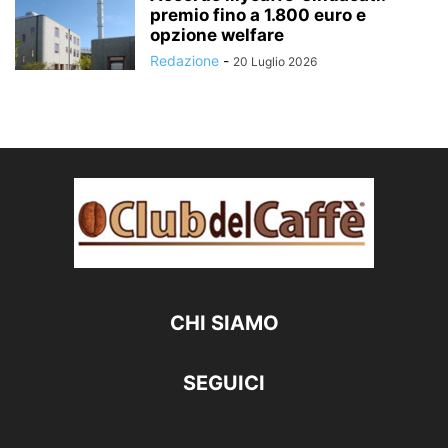
premio fino a 1.800 euro e
opzione welfare
Redazione
-
20 Luglio 2026
CHI SIAMO
SEGUICI