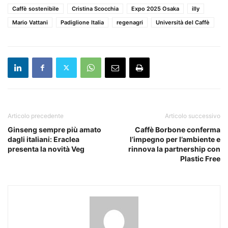
Caffè sostenibile
Cristina Scocchia
Expo 2025 Osaka
illy
Mario Vattani
Padiglione Italia
regenagri
Università del Caffè
Articolo precedente
Articolo successivo
Ginseng sempre più amato
Caffè Borbone conferma
dagli italiani: Eraclea
l’impegno per l’ambiente e
presenta la novità Veg
rinnova la partnership con
Plastic Free