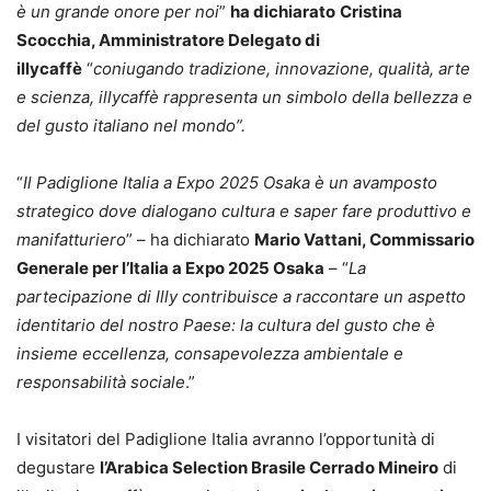
è un grande onore per noi
”
ha dichiarato
Cristina
Scocchia, Amministratore Delegato di
illycaffè
“
coniugando tradizione, innovazione, qualità, arte
e scienza, illycaffè rappresenta un simbolo della bellezza e
del gusto italiano nel mondo”.
“
Il Padiglione Italia a Expo 2025 Osaka è un avamposto
strategico dove dialogano cultura e saper fare produttivo e
manifatturiero
” – ha dichiarato
Mario Vattani, Commissario
Generale per l’Italia a Expo 2025 Osaka
– “
La
partecipazione di Illy contribuisce a raccontare un aspetto
identitario del nostro Paese: la cultura del gusto che è
insieme eccellenza, consapevolezza ambientale e
responsabilità sociale
.”
I visitatori del Padiglione Italia avranno l’opportunità di
degustare
l’Arabica Selection Brasile Cerrado Mineiro
di