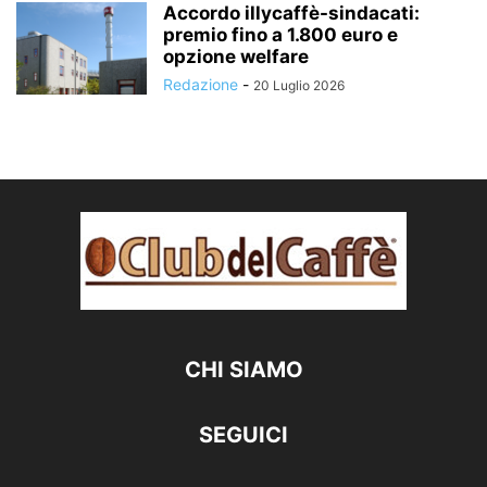
Accordo illycaffè-sindacati:
premio fino a 1.800 euro e
opzione welfare
Redazione
-
20 Luglio 2026
CHI SIAMO
SEGUICI