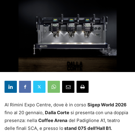
Al Rimini Expo Centre, dove è in corso
Sigep World 2026
fino al 20 gennaio,
Dalla Corte
si presenta con una doppia
presenza: nella
Coffee Arena
del Padiglione A1, teatro
delle finali SCA, e presso lo
stand 075 dell’Hall B1.