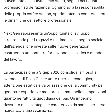
attivamente alle attività dello stand, seguiti dai baristi
professionisti dell’azienda. Ognuno avrà la responsabilità
della propria coffee station, sperimentando concretamente
le dinamiche del settore professionale.
Next Gen rappresenta un’opportunità di sviluppo
straordinaria per i ragazzi e testimonia l’impegno sociale
dell’azienda, che investe sulle nuove generazioni
costruendo un ponte tra formazione scolastica e mondo
del lavoro.
La partecipazione a Sigep 2026 consolida la filosofia
aziendale di Dalla Corte: unire ricerca tecnologica,
attenzione estetica e valorizzazione della community per
generare esperienze memorabili, tanto nelle competizioni
quanto nell’attività quotidiana del bar. Un impegno
riassunto nell’hashtag che caratterizza da anni il percorso
dell’azienda:
#MakeItBetter
.