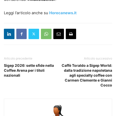
Leggi l’articolo anche su
Horecanews.it
Articolo precedente
Articolo successivo
Sigep 2026: sette sfide nella
Caffè Toraldo a Sigep World:
Coffee Arena per i titoli
dalla tradizione napoletana
nazionali
agli specialty coffee con
Carmen Clemente e Gianni
Cocco