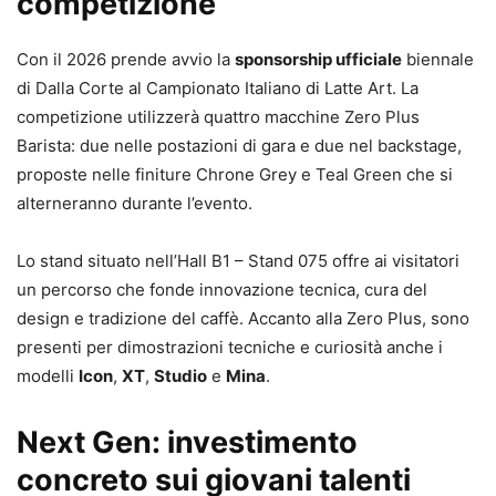
competizione
Con il 2026 prende avvio la
sponsorship ufficiale
biennale
di Dalla Corte al Campionato Italiano di Latte Art. La
competizione utilizzerà quattro macchine Zero Plus
Barista: due nelle postazioni di gara e due nel backstage,
proposte nelle finiture Chrone Grey e Teal Green che si
alterneranno durante l’evento.
Lo stand situato nell’Hall B1 – Stand 075 offre ai visitatori
un percorso che fonde innovazione tecnica, cura del
design e tradizione del caffè. Accanto alla Zero Plus, sono
presenti per dimostrazioni tecniche e curiosità anche i
modelli
Icon
,
XT
,
Studio
e
Mina
.
Next Gen: investimento
concreto sui giovani talenti