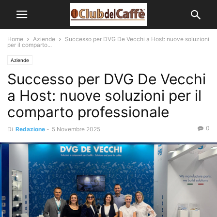
Home
Aziende
Successo per DVG De Vecchi a Host: nuove soluzioni
per il comparto...
Aziende
Successo per DVG De Vecchi
a Host: nuove soluzioni per il
comparto professionale
0
Di
Redazione
-
5 Novembre 2025