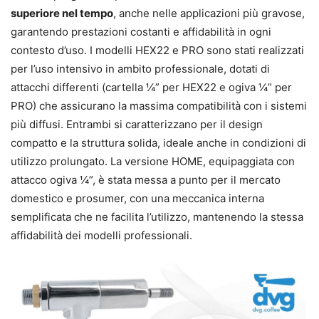
superiore nel tempo
, anche nelle applicazioni più gravose,
garantendo prestazioni costanti e affidabilità in ogni
contesto d’uso. I modelli HEX22 e PRO sono stati realizzati
per l’uso intensivo in ambito professionale, dotati di
attacchi differenti (cartella ¼” per HEX22 e ogiva ¼” per
PRO) che assicurano la massima compatibilità con i sistemi
più diffusi. Entrambi si caratterizzano per il design
compatto e la struttura solida, ideale anche in condizioni di
utilizzo prolungato. La versione HOME, equipaggiata con
attacco ogiva ¼”, è stata messa a punto per il mercato
domestico e prosumer, con una meccanica interna
semplificata che ne facilita l’utilizzo, mantenendo la stessa
affidabilità dei modelli professionali.