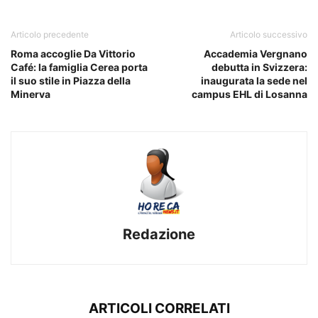
Articolo precedente
Articolo successivo
Roma accoglie Da Vittorio
Accademia Vergnano
Café: la famiglia Cerea porta
debutta in Svizzera:
il suo stile in Piazza della
inaugurata la sede nel
Minerva
campus EHL di Losanna
Redazione
ARTICOLI CORRELATI