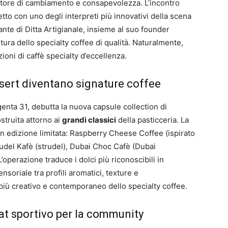
 motore di cambiamento e consapevolezza. L’incontro
tto con uno degli interpreti più innovativi della scena
nte di Ditta Artigianale, insieme al suo founder
tura dello specialty coffee di qualità. Naturalmente,
oni di caffè specialty d’eccellenza.
ssert diventano signature coffee
enta 31, debutta la nuova capsule collection di
ostruita attorno ai
grandi classici
della pasticceria. La
n edizione limitata: Raspberry Cheese Coffee (ispirato
rudel Kafè (strudel), Dubai Choc Cafè (Dubai
operazione traduce i dolci più riconoscibili in
soriale tra profili aromatici, texture e
più creativo e contemporaneo dello specialty coffee.
at sportivo per la community