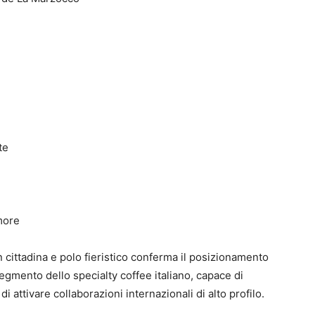
te
more
on cittadina e polo fieristico conferma il posizionamento
segmento dello specialty coffee italiano, capace di
di attivare collaborazioni internazionali di alto profilo.