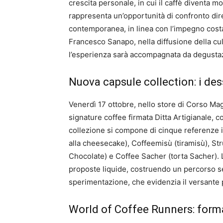
crescita personale, in cui il caffè diventa
rappresenta un’opportunità di confronto dire
contemporanea, in linea con l’impegno costa
Francesco Sanapo, nella diffusione della cul
l’esperienza sarà accompagnata da degustazi
Nuova capsule collection: i de
Venerdì 17 ottobre, nello store di Corso Mag
signature coffee firmata Ditta Artigianale, c
collezione si compone di cinque referenze i
alla cheesecake), Coffeemisù (tiramisù), St
Chocolate) e Coffee Sacher (torta Sacher). L’
proposte liquide, costruendo un percorso sen
sperimentazione, che evidenzia il versante 
World of Coffee Runners: form