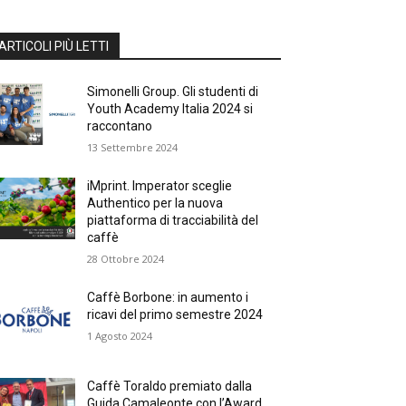
ARTICOLI PIÙ LETTI
Simonelli Group. Gli studenti di
Youth Academy Italia 2024 si
raccontano
13 Settembre 2024
iMprint. Imperator sceglie
Authentico per la nuova
piattaforma di tracciabilità del
caffè
28 Ottobre 2024
Caffè Borbone: in aumento i
ricavi del primo semestre 2024
1 Agosto 2024
Caffè Toraldo premiato dalla
Guida Camaleonte con l’Award