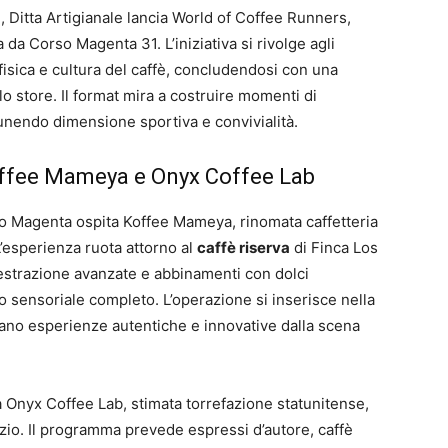
), Ditta Artigianale lancia World of Coffee Runners,
da Corso Magenta 31. L’iniziativa si rivolge agli
 fisica e cultura del caffè, concludendosi con una
 store. Il format mira a costruire momenti di
 unendo dimensione sportiva e convivialità.
Koffee Mameya e Onyx Coffee Lab
orso Magenta ospita Koffee Mameya, rinomata caffetteria
’esperienza ruota attorno al
caffè riserva
di Finca Los
 estrazione avanzate e abbinamenti con dolci
o sensoriale completo. L’operazione si inserisce nella
Milano esperienze autentiche e innovative dalla scena
a Onyx Coffee Lab, stimata torrefazione statunitense,
io. Il programma prevede espressi d’autore, caffè