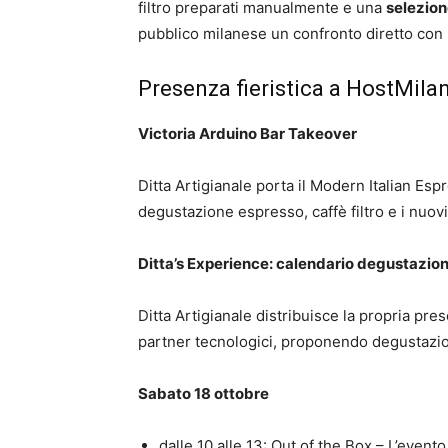
filtro preparati manualmente e una
selezione
pubblico milanese un confronto diretto con 
Presenza fieristica a HostMila
Victoria Arduino Bar Takeover
Ditta Artigianale porta il Modern Italian Esp
degustazione espresso, caffè filtro e i nuovi
Ditta’s Experience: calendario degustazion
Ditta Artigianale distribuisce la propria pre
partner tecnologici, proponendo degustazion
Sabato 18 ottobre
dalle 10 alle 13: Out of the Box – L’even