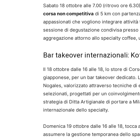
Sabato 18 ottobre alle 7.00 (ritrovo ore 6.30
corsa non competitiva
di 5 km con partenza 
appassionati che vogliono integrare attività
sessione di degustazione condivisa presso lo
aggregazione attorno allo specialty coffee,
Bar takeover internazionali: 
Il 18 ottobre dalle 16 alle 18, lo store di C
giapponese, per un bar takeover dedicato. L
Nogales, valorizzato attraverso tecniche di
selezionati, progettati per un coinvolgiment
strategia di Ditta Artigianale di portare a 
internazionale dello specialty.
Domenica 19 ottobre dalle 16 alle 18, tocca 
assumere la gestione temporanea dello spaz