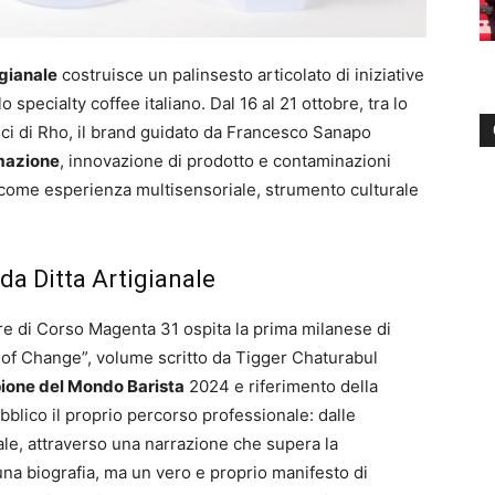
igianale
costruisce un palinsesto articolato di iniziative
pecialty coffee italiano. Dal 16 al 21 ottobre, tra lo
tici di Rho, il brand guidato da Francesco Sanapo
rmazione
, innovazione di prodotto e contaminazioni
ffè come esperienza multisensoriale, strumento culturale
da Ditta Artigianale
tore di Corso Magenta 31 ospita la prima milanese di
 of Change”, volume scritto da Tigger Chaturabul
one del Mondo Barista
2024 e riferimento della
bblico il proprio percorso professionale: dalle
iale, attraverso una narrazione che supera la
na biografia, ma un vero e proprio manifesto di