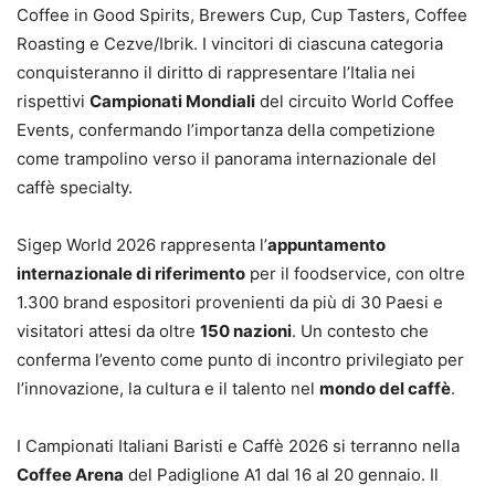
Coffee in Good Spirits, Brewers Cup, Cup Tasters, Coffee
Roasting e Cezve/Ibrik. I vincitori di ciascuna categoria
conquisteranno il diritto di rappresentare l’Italia nei
rispettivi
Campionati Mondiali
del circuito World Coffee
Events, confermando l’importanza della competizione
come trampolino verso il panorama internazionale del
caffè specialty.
Sigep World 2026 rappresenta l’
appuntamento
internazionale di riferimento
per il foodservice, con oltre
1.300 brand espositori provenienti da più di 30 Paesi e
visitatori attesi da oltre
150 nazioni
. Un contesto che
conferma l’evento come punto di incontro privilegiato per
l’innovazione, la cultura e il talento nel
mondo del caffè
.
I Campionati Italiani Baristi e Caffè 2026 si terranno nella
Coffee Arena
del Padiglione A1 dal 16 al 20 gennaio. Il