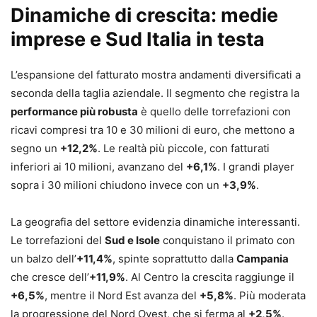
Dinamiche di crescita: medie
imprese e Sud Italia in testa
L’espansione del fatturato mostra andamenti diversificati a
seconda della taglia aziendale. Il segmento che registra la
performance più robusta
è quello delle torrefazioni con
ricavi compresi tra 10 e 30 milioni di euro, che mettono a
segno un
+12,2%
. Le realtà più piccole, con fatturati
inferiori ai 10 milioni, avanzano del
+6,1%
. I grandi player
sopra i 30 milioni chiudono invece con un
+3,9%
.
La geografia del settore evidenzia dinamiche interessanti.
Le torrefazioni del
Sud e Isole
conquistano il primato con
un balzo dell’
+11,4%
, spinte soprattutto dalla
Campania
che cresce dell’
+11,9%
. Al Centro la crescita raggiunge il
+6,5%
, mentre il Nord Est avanza del
+5,8%
. Più moderata
la progressione del Nord Ovest, che si ferma al
+2,5%
.