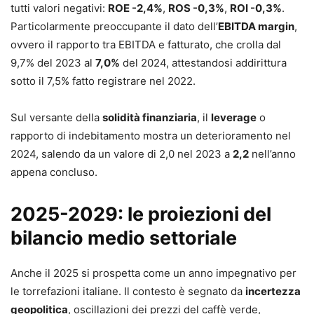
tutti valori negativi:
ROE -2,4%
,
ROS -0,3%
,
ROI -0,3%
.
Particolarmente preoccupante il dato dell’
EBITDA margin
,
ovvero il rapporto tra EBITDA e fatturato, che crolla dal
9,7% del 2023 al
7,0%
del 2024, attestandosi addirittura
sotto il 7,5% fatto registrare nel 2022.
Sul versante della
solidità finanziaria
, il
leverage
o
rapporto di indebitamento mostra un deterioramento nel
2024, salendo da un valore di 2,0 nel 2023 a
2,2
nell’anno
appena concluso.
2025-2029: le proiezioni del
bilancio medio settoriale
Anche il 2025 si prospetta come un anno impegnativo per
le torrefazioni italiane. Il contesto è segnato da
incertezza
geopolitica
, oscillazioni dei prezzi del caffè verde,