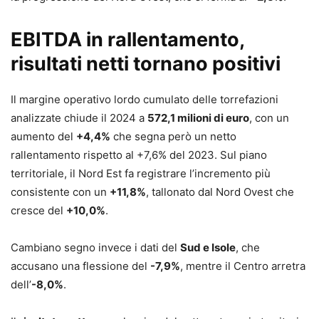
EBITDA in rallentamento,
risultati netti tornano positivi
Il margine operativo lordo cumulato delle torrefazioni
analizzate chiude il 2024 a
572,1 milioni di euro
, con un
aumento del
+4,4%
che segna però un netto
rallentamento rispetto al +7,6% del 2023. Sul piano
territoriale, il Nord Est fa registrare l’incremento più
consistente con un
+11,8%
, tallonato dal Nord Ovest che
cresce del
+10,0%
.
Cambiano segno invece i dati del
Sud e Isole
, che
accusano una flessione del
-7,9%
, mentre il Centro arretra
dell’
-8,0%
.