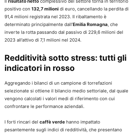
Il
risultato netto
complessivo del settore torna in territorio
positivo con
132,7 milioni
di euro, cancellando la perdita di
91,4 milioni registrata nel 2023. Il ribaltamento è
determinato principalmente dall’
Emilia Romagna
, che
inverte la rotta passando dal passivo di 229,6 milioni del
2023 all’attivo di 7,1 milioni nel 2024.
Redditività sotto stress: tutti gli
indicatori in rosso
Aggregando i bilanci di un campione di torrefazioni
selezionate si ottiene il bilancio medio settoriale, dal quale
vengono calcolati i valori medi di riferimento con cui
confrontare le performance aziendali.
I forti rincari del
caffè verde
hanno impattato
pesantemente sugli indici di redditività, che presentano