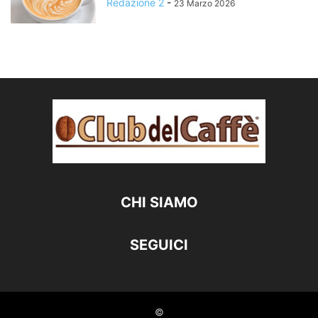
Redazione 2
-
23 Marzo 2026
CHI SIAMO
SEGUICI
©