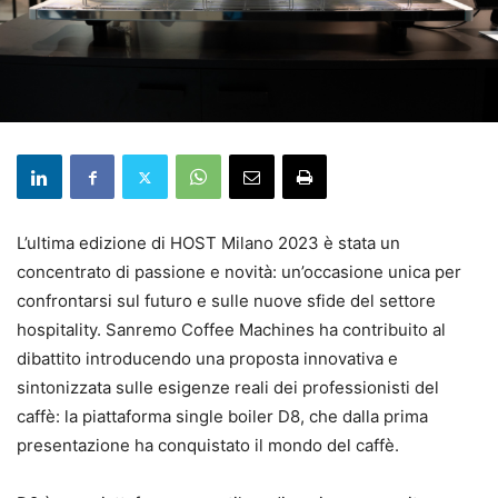
L’ultima edizione di HOST Milano 2023 è stata un
concentrato di passione e novità: un’occasione unica per
confrontarsi sul futuro e sulle nuove sfide del settore
hospitality. Sanremo Coffee Machines ha contribuito al
dibattito introducendo una proposta innovativa e
sintonizzata sulle esigenze reali dei professionisti del
caffè: la piattaforma single boiler D8, che dalla prima
presentazione ha conquistato il mondo del caffè.