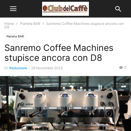
Home
Pianeta BAR
Sanremo Coffee Machines stupisce ancora con
D8
Pianeta BAR
Sanremo Coffee Machines
stupisce ancora con D8
0
Di
Redazione
-
29 Novembre 2023