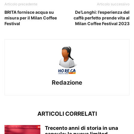
Articolo precedente
Articolo successivo
BRITA fornisce acqua su
De’Longhi: l’esperienza del
misura per il Milan Coffee
caffè perfetto prende vita al
Festival
Milan Coffee Festival 2023
Redazione
ARTICOLI CORRELATI
Trecento anni di storia in una