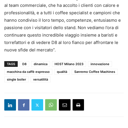
al team commerciale, che ha accolto i clienti con calore e
professionalità, e a tutti i coffee specialist e campioni che
hanno condiviso il loro tempo, competenze, entusiasmo e
passione con i visitatori dello stand. Non vediamo l’ora di
continuare questo incredibile viaggio insieme a baristi e
torrefattori e di vedere D8 al loro fianco per affrontare le
nuove sfide del mercato”.
TAGS
D8
dinamica
HOST Milano 2023
innovazione
macchina da caffè espresso
qualità
Sanremo Coffee Machines
single boiler
versatilità