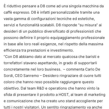
È riduttivo pensare a D8 come ad una singola macchina da
caffè espresso. D8 è infatti personalizzabile tramite una
vasta gamma di configurazioni tecniche ed estetiche,
servizi e funzionalità scalabili. D8 risponde “su misura” ai
desideri di un pubblico diversificato di professionisti che
possono definire il proprio equipaggiamento professionale
in base alle loro reali esigenze, nel rispetto della massima
efficienza tra prestazioni e investimento.
“Con D8 abbiamo dato al mercato qualcosa che baristi e
torrefattori stavano aspettando, in grado di supportarli
concretamente nel loro business. – commenta Carlo De
Sordi, CEO Sanremo – Desidero ringraziare di cuore tutti
coloro che hanno reso possibile raggiungere questo
obiettivo. Dal team R&D e operations che hanno vinto la
sfida di presentare il prodotto a HOST, al team di marketing
e comunicazione che ha creato uno stand accogliente per
tutti i nostri visitatori. Un sentito ringraziamento va anche