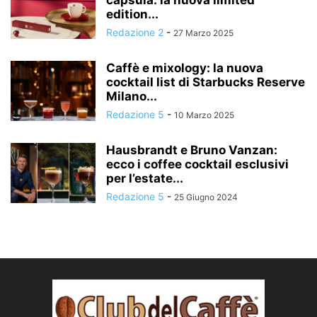
capsula: la nuova limited
edition...
Redazione 2
-
27 Marzo 2025
Caffè e mixology: la nuova
cocktail list di Starbucks Reserve
Milano...
Redazione 5
-
10 Marzo 2025
Hausbrandt e Bruno Vanzan:
ecco i coffee cocktail esclusivi
per l’estate...
Redazione 5
-
25 Giugno 2024