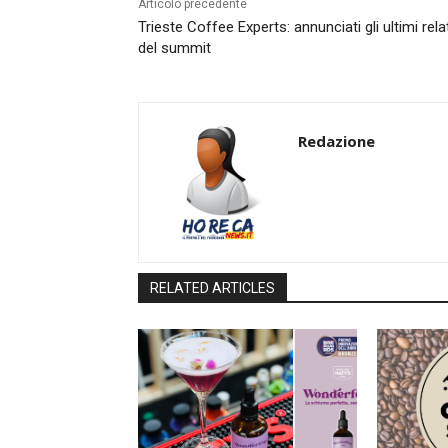
Articolo precedente
Trieste Coffee Experts: annunciati gli ultimi rela
del summit
Redazione
RELATED ARTICLES