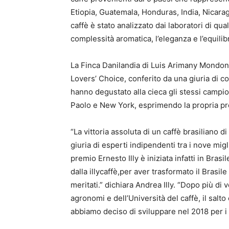
Etiopia, Guatemala, Honduras, India, Nicaragu
caffè è stato analizzato dai laboratori di qual
complessità aromatica, l’eleganza e l’equilibr
La Finca Danilandia di Luis Arimany Mondoni
Lovers’ Choice, conferito da una giuria di c
hanno degustato alla cieca gli stessi campioni
Paolo e New York, esprimendo la propria pr
“La vittoria assoluta di un caffè brasiliano d
giuria di esperti indipendenti tra i nove migl
premio Ernesto Illy è iniziata infatti in Bras
dalla illycaffè,per aver trasformato il Brasil
meritati.” dichiara Andrea Illy. “Dopo più di
agronomi e dell’Università del caffè, il salto 
abbiamo deciso di sviluppare nel 2018 per i s