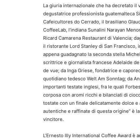
La giuria internazionale che ha decretato il 
degustatrice professionista guatemalteca Si
Cafeicultores do Cerrado, il brasiliano Glauci
CoffeeLab, l’indiana Sunalini Narayan Menon
Ricard Camarena Restaurant di Valencia; dag
il ristorante Lord Stanley di San Francisco, 
appena guadagnato la seconda stella Micheli
scrittrice e giornalista francese Adelaide 
de vue; da Inga Griese, fondatrice e capored
quotidiano tedesco Welt Am Sonntag; da Angel
importanti testate inglesi, fra le quali Forbes
corposa con aromi ricchi e bilanciati di cio
tostate con un finale delicatamente dolce e
autentiche e raffinate di questa origine” è la
vincitore.
L’Ernesto Illy International Coffee Award è