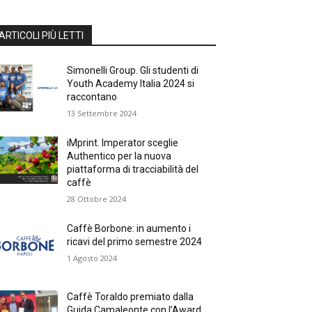
ARTICOLI PIÙ LETTI
Simonelli Group. Gli studenti di
Youth Academy Italia 2024 si
raccontano
13 Settembre 2024
iMprint. Imperator sceglie
Authentico per la nuova
piattaforma di tracciabilità del
caffè
28 Ottobre 2024
Caffè Borbone: in aumento i
ricavi del primo semestre 2024
1 Agosto 2024
Caffè Toraldo premiato dalla
Guida Camaleonte con l’Award