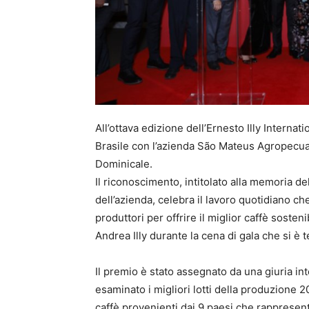
All’ottava edizione dell’Ernesto Illy Internat
Brasile con l’azienda São Mateus Agropecuar
Dominicale.
Il riconoscimento, intitolato alla memoria del
dell’azienda, celebra il lavoro quotidiano che
produttori per offrire il miglior caffè soste
Andrea Illy durante la cena di gala che si è 
Il premio è stato assegnato da una giuria i
esaminato i migliori lotti della produzione 
caffè provenienti dai 9 paesi che rappresenta