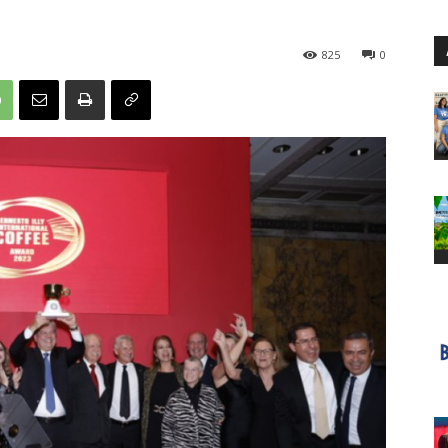
825
0