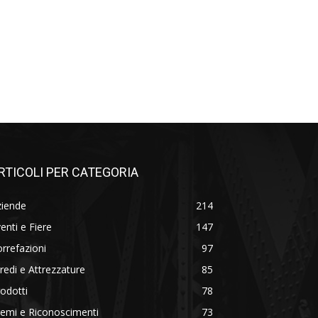
RTICOLI PER CATEGORIA
ziende
214
enti e Fiere
147
rrefazioni
97
redi e Attrezzature
85
odotti
78
emi e Riconoscimenti
73