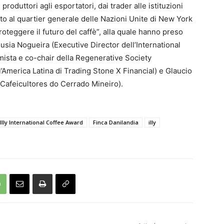
i produttori agli esportatori, dai trader alle istituzioni
to al quartier generale delle Nazioni Unite di New York
oteggere il futuro del caffè”, alla quale hanno preso
nusia Nogueira (Executive Director dell’International
mista e co-chair della Regenerative Society
’America Latina di Trading Stone X Financial) e Glaucio
 Cafeicultores do Cerrado Mineiro).
Illy International Coffee Award
Finca Danilandia
illy