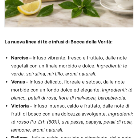
La nuova linea di tè e infusi di Bocca della Verità:
Narciso –
Infuso vibrante, fresco e fruttato, dalle note
vegetali con un finale morbido e dolce.
Ingredienti: tè
verde, spirulina, mirtillo, aromi naturali.
Venus –
Infuso delicato, floreale e setoso, dalle note
morbide con un fondo dolce ed elegante.
Ingredienti: tè
bianco, petali di rosa, fiore di malvacea, barbabietola.
Victoria –
Infuso intenso, caldo e fruttato, dalle note di
frutti di bosco con una dolcezza avvolgente.
Ingredienti:
tè rosso Pu-Erh (60%), uva passa, papaya, petali di rosa,
lampone, aromi naturali.
Bellona –
Infuso caldo, speziato e stimolante, dalle note