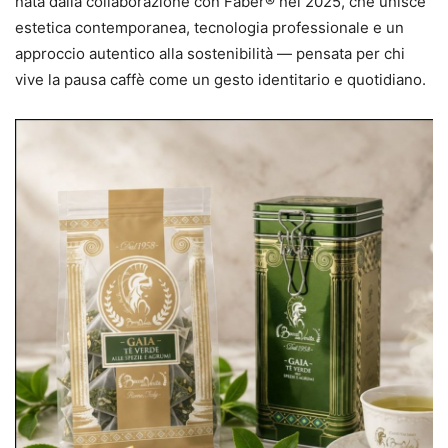
nata dalla collaborazione con Faber® nel 2025, che unisce
estetica contemporanea, tecnologia professionale e un
approccio autentico alla sostenibilità — pensata per chi
vive la pausa caffè come un gesto identitario e quotidiano.