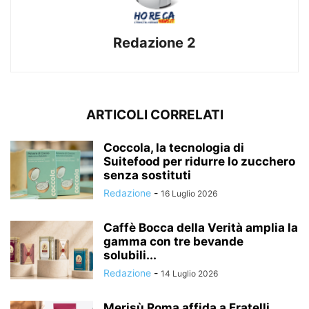
Redazione 2
ARTICOLI CORRELATI
Coccola, la tecnologia di
Suitefood per ridurre lo zucchero
senza sostituti
Redazione
-
16 Luglio 2026
Caffè Bocca della Verità amplia la
gamma con tre bevande
solubili...
Redazione
-
14 Luglio 2026
Merisù Roma affida a Fratelli