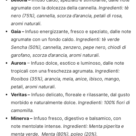
agrumate con la dolcezza della cannella.
Ingredienti: tè
nero (75%), cannella, scorza d’arancia, petali di rosa,
aromi naturali.
Gaia –
Infuso energizzante, fresco e speziato, dalle note
agrumate con un fondo caldo.
Ingredienti: tè verde
Sencha (50%), cannella, zenzero, pepe nero, chiodi di
garofano, scorza d’arancia, aromi naturali.
Aurora
– Infuso dolce, esotico e luminoso, dalle note
tropicali con una freschezza agrumata.
Ingredienti:
Rooibos (35%), arancia, mela, anice, ibisco, mango,
petali, aromi naturali.
Veritas –
Infuso delicato, floreale e rilassante, dal gusto
morbido e naturalmente dolce.
Ingredienti: 100% fiori di
camomilla.
Minerva –
Infuso fresco, digestivo e balsamico, con
note mentolate intense
. Ingredienti: Menta piperita e
menta verde, Menta (80%), poleo (20%).