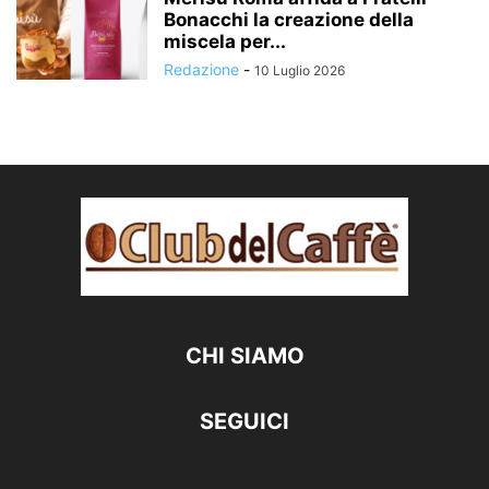
Bonacchi la creazione della
miscela per...
Redazione
-
10 Luglio 2026
CHI SIAMO
SEGUICI