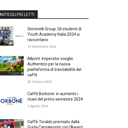
ARTICOLI PIÙ LETTI
Simonelli Group. Gli studenti di
Youth Academy Italia 2024 si
raccontano
13 Settembre 2024
iMprint. Imperator sceglie
Authentico per la nuova
piattaforma di tracciabilità del
caffè
28 Ottobre 2024
Caffè Borbone: in aumento i
ricavi del primo semestre 2024
1 Agosto 2024
Caffè Toraldo premiato dalla
Guida Camaleonte con l’Award