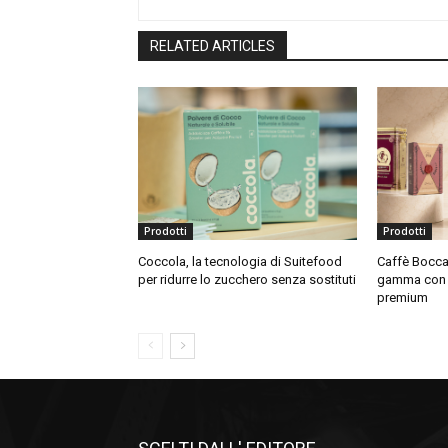
RELATED ARTICLES
Prodotti
Prodotti
Coccola, la tecnologia di Suitefood
Caffè Bocca 
per ridurre lo zucchero senza sostituti
gamma con t
premium