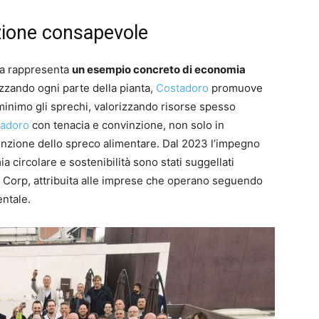
ione consapevole
ara rappresenta
un esempio concreto di economia
izzando ogni parte della pianta,
Costadoro
promuove
inimo gli sprechi, valorizzando risorse spesso
adoro
con tenacia e convinzione, non solo in
enzione dello spreco alimentare. Dal 2023 l’impegno
a circolare e sostenibilità sono stati suggellati
 B Corp, attribuita alle imprese che operano seguendo
entale.