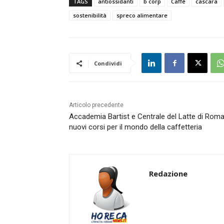
TAGS
antiossidanti
b corp
Caffè
cascara
sostenibilità
spreco alimentare
Condividi
Articolo precedente
Accademia Bartist e Centrale del Latte di Roma
nuovi corsi per il mondo della caffetteria
Redazione