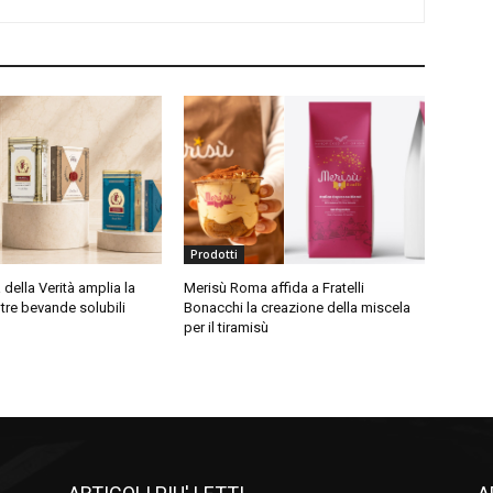
Prodotti
della Verità amplia la
Merisù Roma affida a Fratelli
re bevande solubili
Bonacchi la creazione della miscela
per il tiramisù