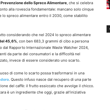
i Prevenzione dello Spreco Alimentare
, che si celebra
n conto alla rovescia fondamentale: mancano solo cinque
e lo spreco alimentare entro il 2030, come stabilito
utto considerando che nel 2024 lo spreco alimentare
del 45,6%
, con ben 683,3 grammi di cibo a persona
tato dal Rapporto Internazionale Waste Watcher 2024,
nti da parte dei consumatori e la difficoltà nel
zzato, invece di essere considerato uno scarto.
uoso di come lo scarto possa trasformarsi in una
adoro
. Questo infuso nasce dal recupero di una parte
one del caffè: il frutto essiccato che avvolge il chicco.
ara è un ingrediente che oggi, grazie all’iniziativa