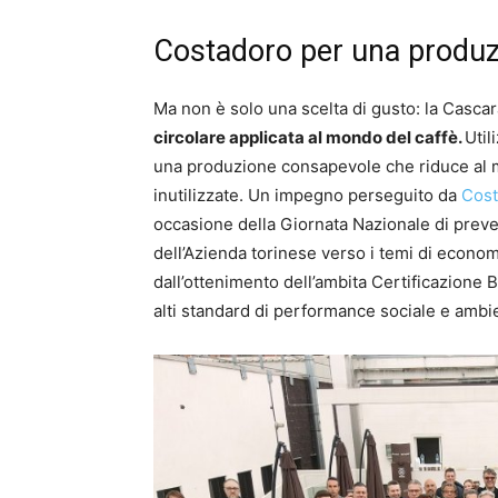
Costadoro
per una produz
Ma non è solo una scelta di gusto: la Casc
circolare applicata al mondo del caffè.
Util
una produzione consapevole che riduce al m
inutilizzate. Un impegno perseguito da
Cost
occasione della Giornata Nazionale di prev
dell’Azienda torinese verso i temi di economi
dall’ottenimento dell’ambita Certificazione
alti standard di performance sociale e ambi