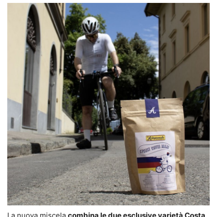
La nuova miscela
combina le due esclusive varietà Costa