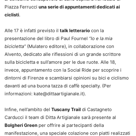
Piazza Ferrucci
una serie di appuntamenti dedicati ai
ciclisti
.
Alle 17 è infatti previsto il
talk letterario
con la
presentazione del libro di Paul Fournel
“Io e la mia
bicicletta”
(Mulatero editore), in collaborazione con
Alvento, dedicato alle riflessioni di un grande scrittore
sulla bicicletta e sull’amore per le due ruote. Alle 18,
invece, appuntamento con la Social Ride per scoprire i
dintorni di Firenze e scambiarsi opinioni su bici e ciclismo
davanti ad una buona tazza di caffè specialty. (Per
informazioni: kate@dittaartigianale.it).
Infine, nell’ambito del
Tuscany Trail
di Castagneto
Carducci il team di Ditta Artigianale sarà presente al
Bolgheri Green
per offrire ai partecipanti della
manifestazione, una speciale colazione con piatti realizzati