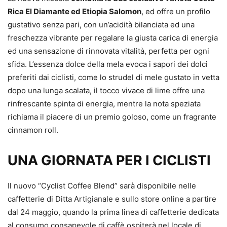
Rica El Diamante ed Etiopia Salomon
, ed offre un profilo
gustativo senza pari, con un’acidità bilanciata ed una
freschezza vibrante per regalare la giusta carica di energia
ed una sensazione di rinnovata vitalità, perfetta per ogni
sfida. L’essenza dolce della mela evoca i sapori dei dolci
preferiti dai ciclisti, come lo strudel di mele gustato in vetta
dopo una lunga scalata, il tocco vivace di lime offre una
rinfrescante spinta di energia, mentre la nota speziata
richiama il piacere di un premio goloso, come un fragrante
cinnamon roll.
UNA GIORNATA PER I CICLISTI
Il nuovo “Cyclist Coffee Blend” sarà disponibile nelle
caffetterie di Ditta Artigianale e sullo store online a partire
dal 24 maggio, quando la prima linea di caffetterie dedicata
al consumo consapevole di caffè ospiterà nel locale di