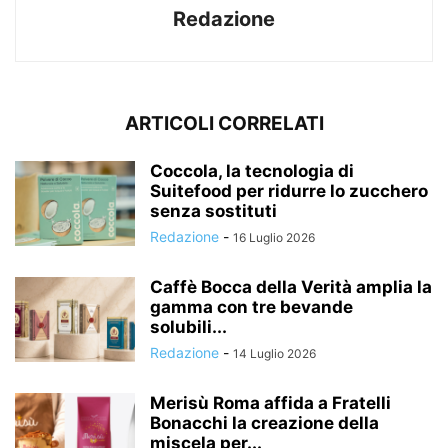
Redazione
ARTICOLI CORRELATI
Coccola, la tecnologia di
Suitefood per ridurre lo zucchero
senza sostituti
Redazione
-
16 Luglio 2026
Caffè Bocca della Verità amplia la
gamma con tre bevande
solubili...
Redazione
-
14 Luglio 2026
Merisù Roma affida a Fratelli
Bonacchi la creazione della
miscela per...