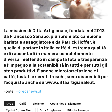
La mission di Ditta Artigianale, fondata nel 2013
da Francesco Sanapo, pluripremiato campione
barista e assaggiatore e da Patrick Hoffer, è
quella di portare in Italia caffè di estrema qualità
e di raccontarli in maniera completamente
diversa, mettendo in campo la totale trasparenza
e l’impegno alla sostenibilità in tutti e per tutti gli
step produttivi. È anche microtorrefazione e i
caffè, tostati e serviti freschi, sono disponibili per
l’acquisto anche su www.dittaartigianale.it.
Fonte:
Horecanews.it
TAGS
Caffè
ciclismo
Costa Rica El Diamante
Cyclist Coffee Blend
Ditta Artigianale
Etiopia Salomon