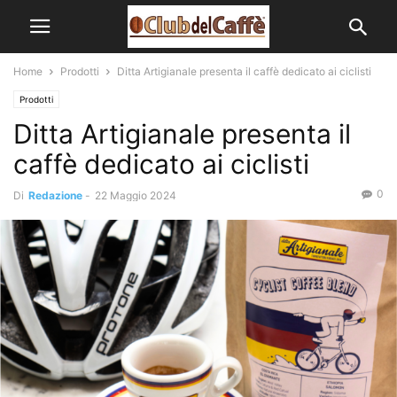
Home
Prodotti
Ditta Artigianale presenta il caffè dedicato ai ciclisti
Prodotti
Ditta Artigianale presenta il
caffè dedicato ai ciclisti
0
Di
Redazione
-
22 Maggio 2024