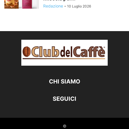
Redazione
-
10 Luglio 2026
CHI SIAMO
SEGUICI
©