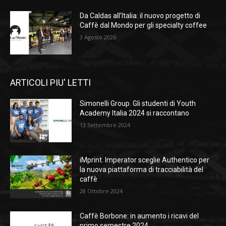
Da Caldas all’Italia: il nuovo progetto di
Caffè dal Mondo per gli specialty coffee
3 Agosto 2026
ARTICOLI PIU' LETTI
Simonelli Group. Gli studenti di Youth
Academy Italia 2024 si raccontano
13 Settembre 2024
iMprint. Imperator sceglie Authentico per
la nuova piattaforma di tracciabilità del
caffè
28 Ottobre 2024
Caffè Borbone: in aumento i ricavi del
primo semestre 2024