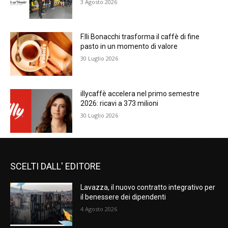
3 Agosto 2026
F.lli Bonacchi trasforma il caffè di fine
pasto in un momento di valore
30 Luglio 2026
illycaffè accelera nel primo semestre
2026: ricavi a 373 milioni
30 Luglio 2026
SCELTI DALL' EDITORE
Lavazza, il nuovo contratto integrativo per
il benessere dei dipendenti
4 Agosto 2026