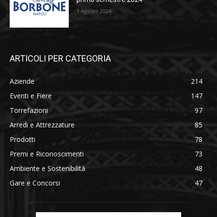
1 Agosto 2024
ARTICOLI PER CATEGORIA
Aziende
214
Eventi e Fiere
147
Torrefazioni
97
Arredi e Attrezzature
85
Prodotti
78
Premi e Riconoscimenti
73
Ambiente e Sostenibilità
48
Gare e Concorsi
47