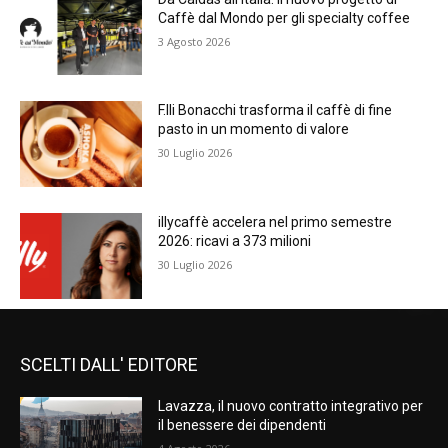
Caffè dal Mondo per gli specialty coffee
3 Agosto 2026
F.lli Bonacchi trasforma il caffè di fine
pasto in un momento di valore
30 Luglio 2026
illycaffè accelera nel primo semestre
2026: ricavi a 373 milioni
30 Luglio 2026
SCELTI DALL' EDITORE
Lavazza, il nuovo contratto integrativo per
il benessere dei dipendenti