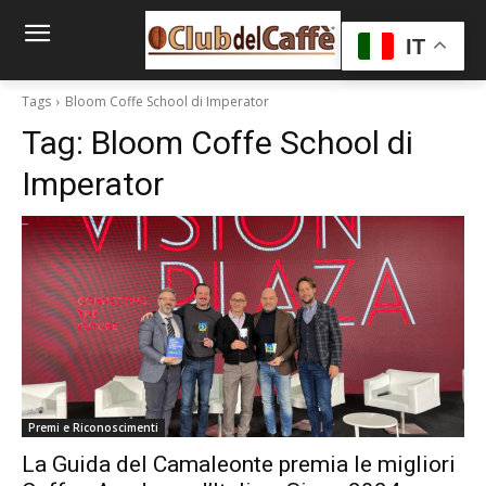
IT
Tags
Bloom Coffe School di Imperator
Tag:
Bloom Coffe School di
Imperator
Premi e Riconoscimenti
La Guida del Camaleonte premia le migliori