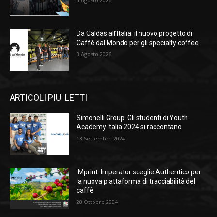
4 Agosto 2026
Da Caldas all’Italia: il nuovo progetto di
Caffè dal Mondo per gli specialty coffee
3 Agosto 2026
ARTICOLI PIU' LETTI
Simonelli Group. Gli studenti di Youth
Academy Italia 2024 si raccontano
13 Settembre 2024
iMprint. Imperator sceglie Authentico per
la nuova piattaforma di tracciabilità del
caffè
28 Ottobre 2024