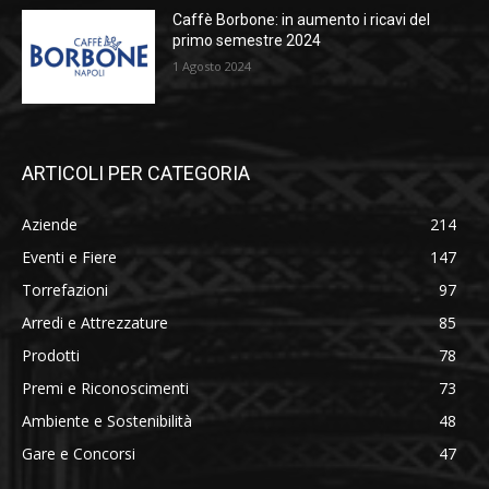
Caffè Borbone: in aumento i ricavi del
primo semestre 2024
1 Agosto 2024
ARTICOLI PER CATEGORIA
Aziende
214
Eventi e Fiere
147
Torrefazioni
97
Arredi e Attrezzature
85
Prodotti
78
Premi e Riconoscimenti
73
Ambiente e Sostenibilità
48
Gare e Concorsi
47