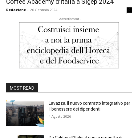
Coffee Academy d’Italia a Sigep 2024
Redazione
-
26 Gennaio 2024
0
- Advertisment -
MOST READ
Lavazza, il nuovo contratto integrativo per
il benessere dei dipendenti
4 Agosto 2026
Da Caldas all’Italia: il nuovo progetto di