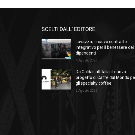
SCELTI DALL' EDITORE
Lavazza, il nuovo contratto
integrativo per il benessere dei
dipendenti
4 Agosto 2026
Da Caldas all’Italia: il nuovo
progetto di Caffè dal Mondo pe
gli specialty coffee
3 Agosto 2026