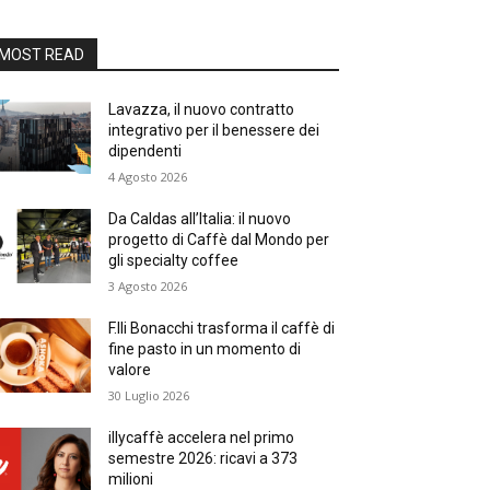
MOST READ
Lavazza, il nuovo contratto
integrativo per il benessere dei
dipendenti
4 Agosto 2026
Da Caldas all’Italia: il nuovo
progetto di Caffè dal Mondo per
gli specialty coffee
3 Agosto 2026
F.lli Bonacchi trasforma il caffè di
fine pasto in un momento di
valore
30 Luglio 2026
illycaffè accelera nel primo
semestre 2026: ricavi a 373
milioni