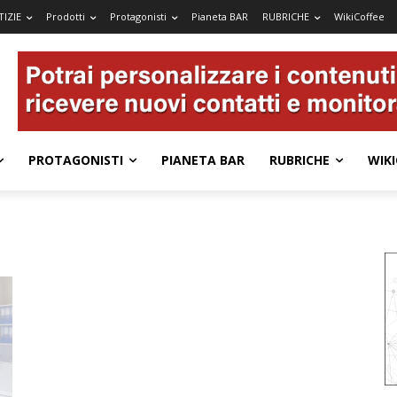
IZIE
Prodotti
Protagonisti
Pianeta BAR
RUBRICHE
WikiCoffee
PROTAGONISTI
PIANETA BAR
RUBRICHE
WIKI