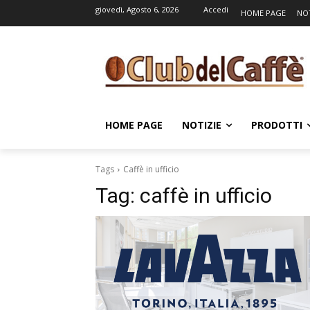
giovedì, Agosto 6, 2026
Accedi
HOME PAGE
NOT
HOME PAGE
NOTIZIE
PRODOTTI
Tags
Caffè in ufficio
Tag:
caffè in ufficio