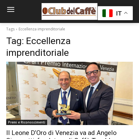
IT
Tags
Eccellenza imprenditoriale
Tag:
Eccellenza
imprenditoriale
Premi e Riconoscimenti
Il Leone D’Oro di Venezia va ad Angelo