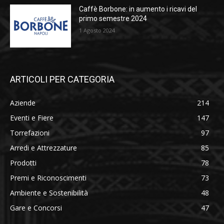
Caffè Borbone: in aumento i ricavi del
primo semestre 2024
1 Agosto 2024
ARTICOLI PER CATEGORIA
Aziende
214
Eventi e Fiere
147
Torrefazioni
97
Arredi e Attrezzature
85
Prodotti
78
Premi e Riconoscimenti
73
Ambiente e Sostenibilità
48
Gare e Concorsi
47