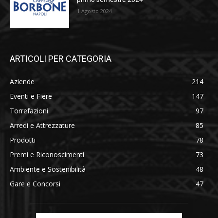
1 Agosto 2024
ARTICOLI PER CATEGORIA
Aziende
214
Eventi e Fiere
147
Torrefazioni
97
Arredi e Attrezzature
85
Prodotti
78
Premi e Riconoscimenti
73
Ambiente e Sostenibilità
48
Gare e Concorsi
47