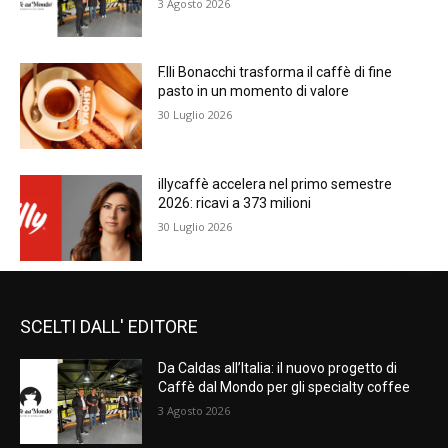
3 Agosto 2026
F.lli Bonacchi trasforma il caffè di fine
pasto in un momento di valore
30 Luglio 2026
illycaffè accelera nel primo semestre
2026: ricavi a 373 milioni
30 Luglio 2026
SCELTI DALL' EDITORE
Da Caldas all’Italia: il nuovo progetto di
Caffè dal Mondo per gli specialty coffee
3 Agosto 2026