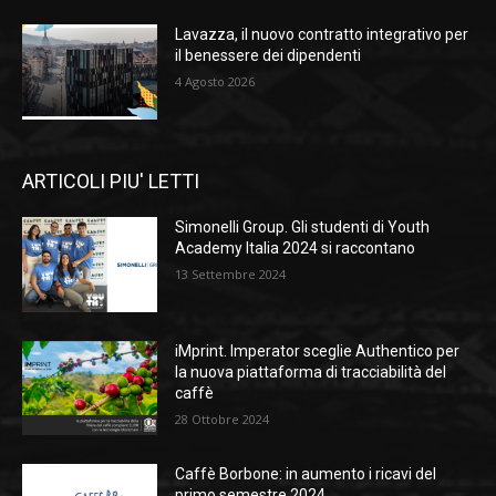
Lavazza, il nuovo contratto integrativo per
il benessere dei dipendenti
4 Agosto 2026
ARTICOLI PIU' LETTI
Simonelli Group. Gli studenti di Youth
Academy Italia 2024 si raccontano
13 Settembre 2024
iMprint. Imperator sceglie Authentico per
la nuova piattaforma di tracciabilità del
caffè
28 Ottobre 2024
Caffè Borbone: in aumento i ricavi del
primo semestre 2024