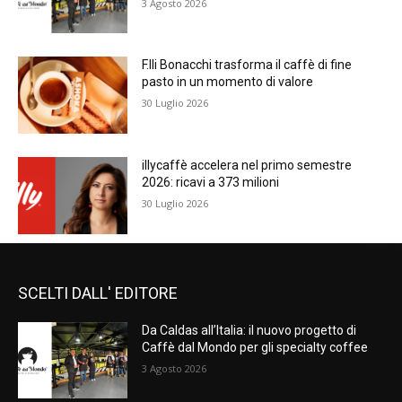
3 Agosto 2026
F.lli Bonacchi trasforma il caffè di fine
pasto in un momento di valore
30 Luglio 2026
illycaffè accelera nel primo semestre
2026: ricavi a 373 milioni
30 Luglio 2026
SCELTI DALL' EDITORE
Da Caldas all’Italia: il nuovo progetto di
Caffè dal Mondo per gli specialty coffee
3 Agosto 2026