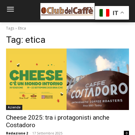
IT
Tags
Etica
Tag:
etica
Aziende
Cheese 2025: tra i protagonisti anche
Costadoro
Redazione 2
-
17 Settembre 2025
0