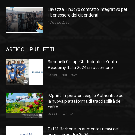
Lavazza, il nuovo contratto integrativo per
il benessere dei dipendenti
4 Agosto 2026
ARTICOLI PIU' LETTI
Simonelli Group. Gli studenti di Youth
Academy Italia 2024 si raccontano
13 Settembre 2024
iMprint. Imperator sceglie Authentico per
la nuova piattaforma di tracciabilità del
caffè
28 Ottobre 2024
Caffè Borbone: in aumento i ricavi del
primo semestre 2024