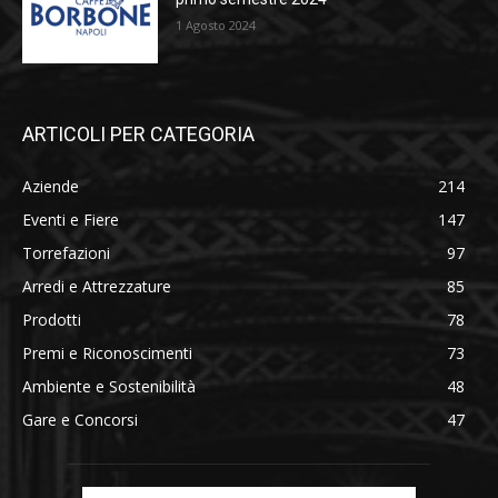
1 Agosto 2024
ARTICOLI PER CATEGORIA
Aziende
214
Eventi e Fiere
147
Torrefazioni
97
Arredi e Attrezzature
85
Prodotti
78
Premi e Riconoscimenti
73
Ambiente e Sostenibilità
48
Gare e Concorsi
47