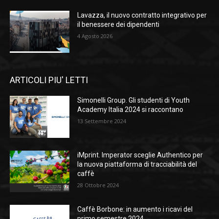
Lavazza, il nuovo contratto integrativo per
il benessere dei dipendenti
4 Agosto 2026
ARTICOLI PIU' LETTI
Simonelli Group. Gli studenti di Youth
Academy Italia 2024 si raccontano
13 Settembre 2024
iMprint. Imperator sceglie Authentico per
la nuova piattaforma di tracciabilità del
caffè
28 Ottobre 2024
Caffè Borbone: in aumento i ricavi del
primo semestre 2024