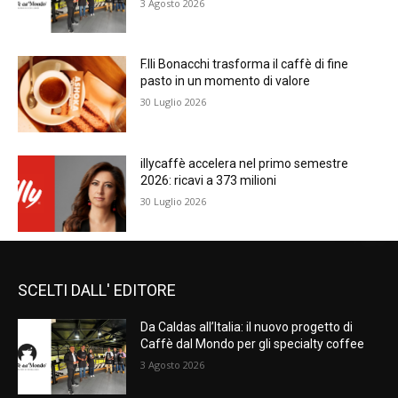
3 Agosto 2026
F.lli Bonacchi trasforma il caffè di fine
pasto in un momento di valore
30 Luglio 2026
illycaffè accelera nel primo semestre
2026: ricavi a 373 milioni
30 Luglio 2026
SCELTI DALL' EDITORE
Da Caldas all’Italia: il nuovo progetto di
Caffè dal Mondo per gli specialty coffee
3 Agosto 2026