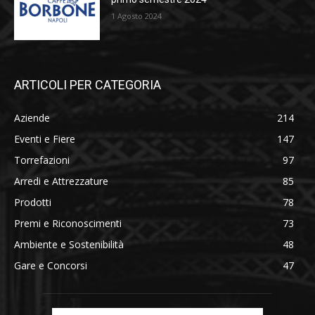
1 Agosto 2024
ARTICOLI PER CATEGORIA
Aziende
214
Eventi e Fiere
147
Torrefazioni
97
Arredi e Attrezzature
85
Prodotti
78
Premi e Riconoscimenti
73
Ambiente e Sostenibilità
48
Gare e Concorsi
47