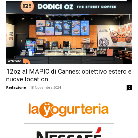
Aziende
12oz al MAPIC di Cannes: obiettivo estero e
nuove location
Redazione
-
18 Novembre 2024
0