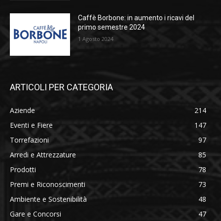
Caffè Borbone: in aumento i ricavi del
primo semestre 2024
1 Agosto 2024
ARTICOLI PER CATEGORIA
Aziende
214
Eventi e Fiere
147
Torrefazioni
97
Arredi e Attrezzature
85
Prodotti
78
Premi e Riconoscimenti
73
Ambiente e Sostenibilità
48
Gare e Concorsi
47