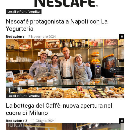
Locali e Punti Vendita
Nescafé protagonista a Napoli con La
Yogurteria
Redazione
-
7 Novembre 2024
0
Locali e Punti Vendita
La bottega del Caffè: nuova apertura nel
cuore di Milano
Redazione 2
-
11 Giugno 2024
0