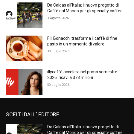
Da Caldas all’Italia: il nuovo progetto di
Caffè dal Mondo per gli specialty coffee
3 Agosto 2026
F.lli Bonacchi trasforma il caffè di fine
pasto in un momento di valore
30 Luglio 2026
illycaffè accelera nel primo semestre
2026: ricavi a 373 milioni
30 Luglio 2026
SCELTI DALL' EDITORE
Da Caldas all’Italia: il nuovo progetto di
Caffè dal Mondo per gli specialty coffee