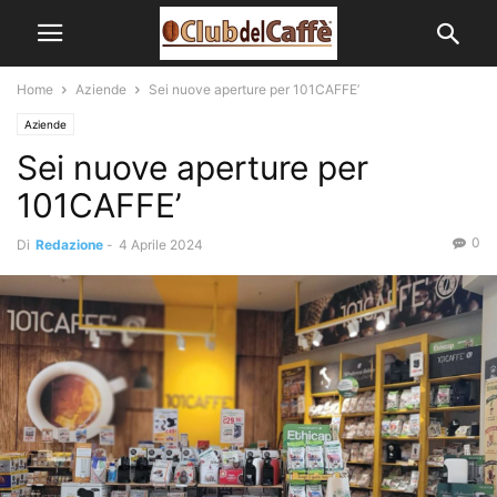
Home
Aziende
Sei nuove aperture per 101CAFFE’
Aziende
Sei nuove aperture per
101CAFFE’
0
Di
Redazione
-
4 Aprile 2024