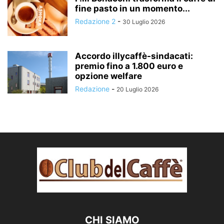
fine pasto in un momento...
Redazione 2
-
30 Luglio 2026
Accordo illycaffè-sindacati:
premio fino a 1.800 euro e
opzione welfare
Redazione
-
20 Luglio 2026
CHI SIAMO