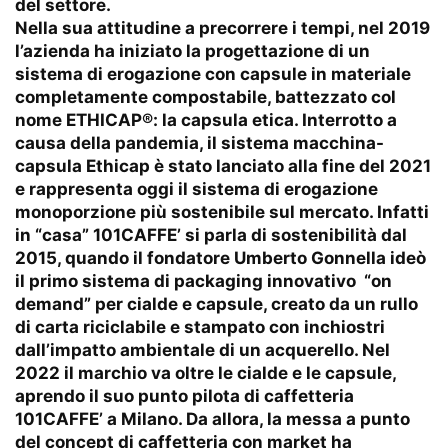
del settore.
Nella sua attitudine a precorrere i tempi, nel 2019
l’azienda ha iniziato la progettazione di un
sistema di erogazione con capsule in materiale
completamente compostabile, battezzato col
nome ETHICAP®: la capsula etica. Interrotto a
causa della pandemia, il sistema macchina-
capsula Ethicap è stato lanciato alla fine del 2021
e rappresenta oggi il sistema di erogazione
monoporzione più sostenibile sul mercato. Infatti
in “casa” 101CAFFE’ si parla di sostenibilità dal
2015, quando il fondatore Umberto Gonnella ideò
il primo sistema di packaging innovativo “on
demand” per cialde e capsule, creato da un rullo
di carta riciclabile e stampato con inchiostri
dall’impatto ambientale di un acquerello. Nel
2022 il marchio va oltre le cialde e le capsule,
aprendo il suo punto pilota di caffetteria
101CAFFE’ a Milano. Da allora, la messa a punto
del concept di caffetteria con market ha