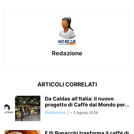
Redazione
ARTICOLI CORRELATI
Da Caldas all’Italia: il nuovo
progetto di Caffè dal Mondo per...
Redazione 2
-
3 Agosto 2026
F.lli Bonacchi trasforma il caffè di