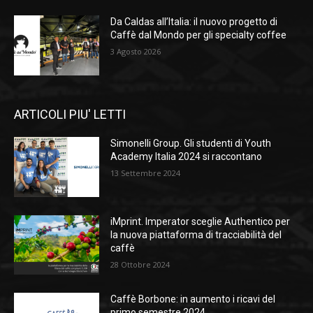
Da Caldas all’Italia: il nuovo progetto di
Caffè dal Mondo per gli specialty coffee
3 Agosto 2026
ARTICOLI PIU' LETTI
Simonelli Group. Gli studenti di Youth
Academy Italia 2024 si raccontano
13 Settembre 2024
iMprint. Imperator sceglie Authentico per
la nuova piattaforma di tracciabilità del
caffè
28 Ottobre 2024
Caffè Borbone: in aumento i ricavi del
primo semestre 2024