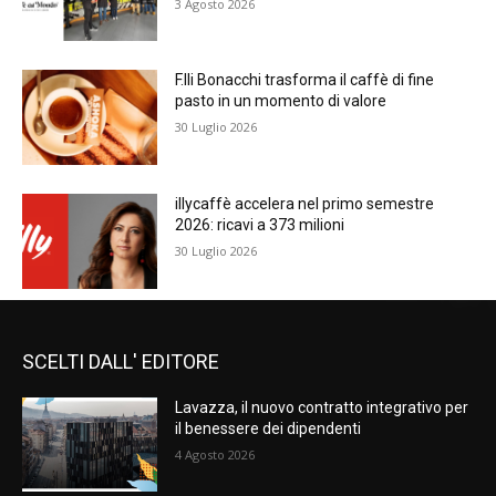
3 Agosto 2026
F.lli Bonacchi trasforma il caffè di fine
pasto in un momento di valore
30 Luglio 2026
illycaffè accelera nel primo semestre
2026: ricavi a 373 milioni
30 Luglio 2026
SCELTI DALL' EDITORE
Lavazza, il nuovo contratto integrativo per
il benessere dei dipendenti
4 Agosto 2026