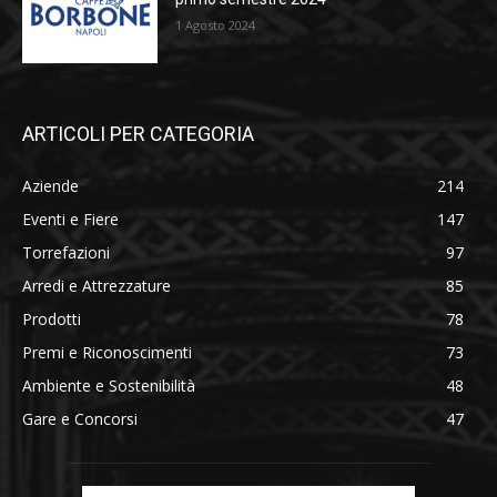
1 Agosto 2024
ARTICOLI PER CATEGORIA
Aziende
214
Eventi e Fiere
147
Torrefazioni
97
Arredi e Attrezzature
85
Prodotti
78
Premi e Riconoscimenti
73
Ambiente e Sostenibilità
48
Gare e Concorsi
47