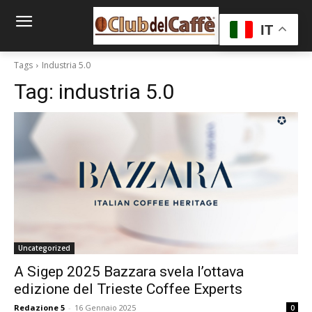
IT
Tags
Industria 5.0
Tag:
industria 5.0
Uncategorized
A Sigep 2025 Bazzara svela l’ottava
edizione del Trieste Coffee Experts
Redazione 5
-
16 Gennaio 2025
0