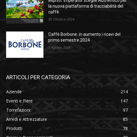
iMprint. Imperator sceglie Authentico per
la nuova piattaforma di tracciabilità del
caffè
28 Ottobre 2024
Caffè Borbone: in aumento i ricavi del
primo semestre 2024
1 Agosto 2024
ARTICOLI PER CATEGORIA
Aziende
214
Eventi e Fiere
147
Torrefazioni
97
Arredi e Attrezzature
85
Prodotti
78