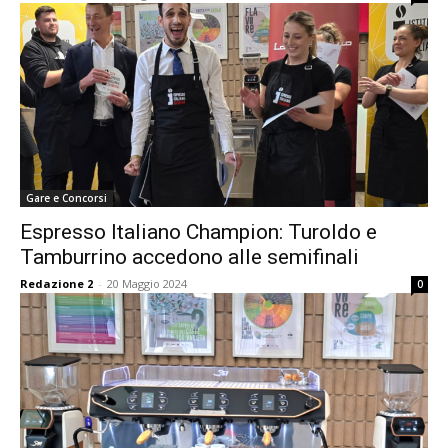
Gare e Concorsi
Espresso Italiano Champion: Turoldo e
Tamburrino accedono alle semifinali
Redazione 2
-
20 Maggio 2024
0