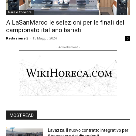
Gare e Concorsi
A LaSanMarco le selezioni per le finali del
campionato italiano baristi
Redazione 5
-
15 Maggio 2024
0
- Advertisment -
MOST READ
Lavazza, il nuovo contratto integrativo per