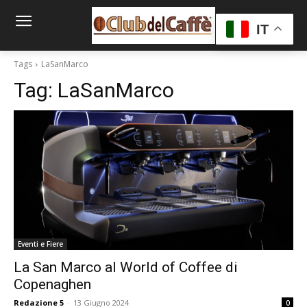
IT
Tags
LaSanMarco
Tag:
LaSanMarco
Eventi e Fiere
La San Marco al World of Coffee di
Copenaghen
Redazione 5
-
13 Giugno 2024
0