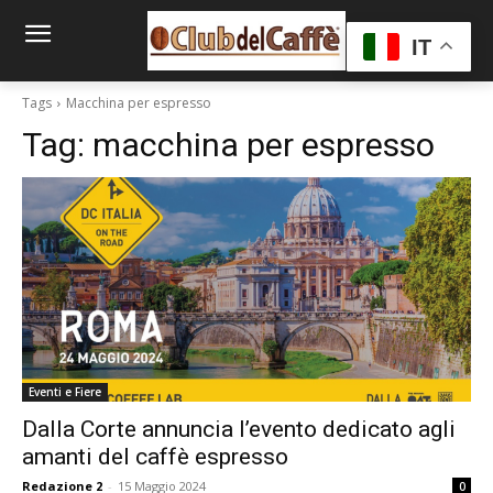
IT
Tags
Macchina per espresso
Tag:
macchina per espresso
Eventi e Fiere
Dalla Corte annuncia l’evento dedicato agli
amanti del caffè espresso
Redazione 2
-
15 Maggio 2024
0