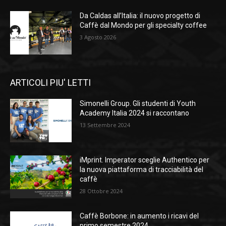
Da Caldas all’Italia: il nuovo progetto di
Caffè dal Mondo per gli specialty coffee
3 Agosto 2026
ARTICOLI PIU' LETTI
Simonelli Group. Gli studenti di Youth
Academy Italia 2024 si raccontano
13 Settembre 2024
iMprint. Imperator sceglie Authentico per
la nuova piattaforma di tracciabilità del
caffè
28 Ottobre 2024
Caffè Borbone: in aumento i ricavi del
primo semestre 2024