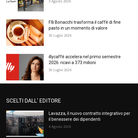
3 Agosto 2026
F.lli Bonacchi trasforma il caffè di fine
pasto in un momento di valore
30 Luglio 2026
illycaffè accelera nel primo semestre
2026: ricavi a 373 milioni
30 Luglio 2026
SCELTI DALL' EDITORE
Lavazza, il nuovo contratto integrativo per
il benessere dei dipendenti
4 Agosto 2026