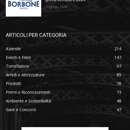
1 Agosto 2024
ARTICOLI PER CATEGORIA
Aziende
214
Eventi e Fiere
147
Torrefazioni
97
Arredi e Attrezzature
85
Prodotti
78
Premi e Riconoscimenti
73
Ambiente e Sostenibilità
48
Gare e Concorsi
47