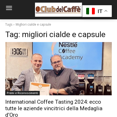
IT
Tags
Migliori cialde e capsule
Tag:
migliori cialde e capsule
Premi e Riconoscimenti
International Coffee Tasting 2024: ecco
tutte le aziende vincitrici della Medaglia
d’Oro