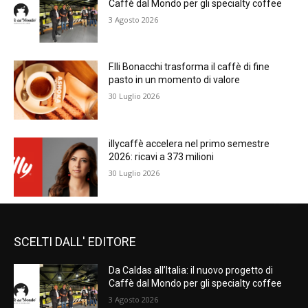
Caffè dal Mondo per gli specialty coffee
3 Agosto 2026
F.lli Bonacchi trasforma il caffè di fine
pasto in un momento di valore
30 Luglio 2026
illycaffè accelera nel primo semestre
2026: ricavi a 373 milioni
30 Luglio 2026
SCELTI DALL' EDITORE
Da Caldas all’Italia: il nuovo progetto di
Caffè dal Mondo per gli specialty coffee
3 Agosto 2026