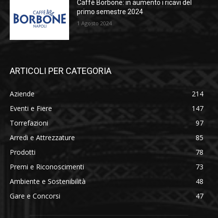
Caffè Borbone: in aumento i ricavi del
primo semestre 2024
1 Agosto 2024
ARTICOLI PER CATEGORIA
Aziende
214
Eventi e Fiere
147
Torrefazioni
97
Arredi e Attrezzature
85
Prodotti
78
Premi e Riconoscimenti
73
Ambiente e Sostenibilità
48
Gare e Concorsi
47